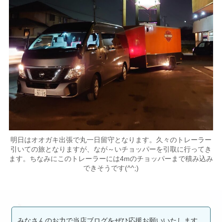
明日はオオガキ出張で丸一日留守となります。久々のトレーラー
引いての旅となりますが、なが～いチョッパーを引取に行ってき
ます。ちなみにこのトレーラーには4mのチョッパーまで積み込み
できそうです(^^;)
みなさんのお力で当店ブログをぜひ応援お願いいたします。