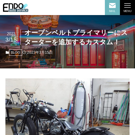
MAIL
MENU
オープンベルトプライマリーにス
2023
3/15
ターターを追加するカスタム！
2023年3月15日
BLOG