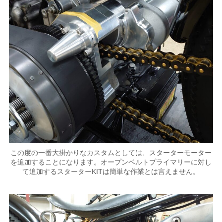
この度の一番大掛かりなカスタムとしては、スターターモーター
を追加することになります。オープンベルトプライマリーに対し
て追加するスターターKITは簡単な作業とは言えません。