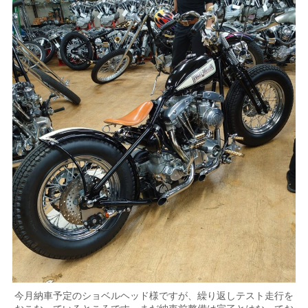
今月納車予定のショベルヘッド様ですが、繰り返しテスト走行を