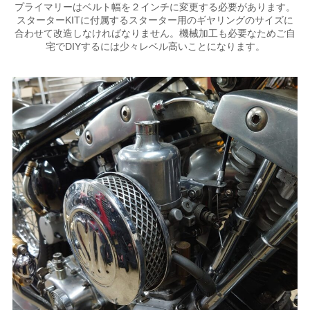
プライマリーはベルト幅を２インチに変更する必要があります。
スターターKITに付属するスターター用のギヤリングのサイズに
合わせて改造しなければなりません。機械加工も必要なためご自
宅でDIYするには少々レベル高いことになります。