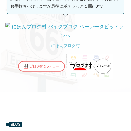
お手数おかけしますが最後にポチッっと１回(^0^)/
にほんブログ村
BLOG