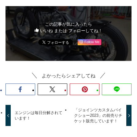
この記事が気に入ったら
いいね または フォローしてね！
Follow Me
よかったらシェアしてね
「ジョインツカスタムバイ
エンジンは毎日分解されて
クショー2023」の前売りチ
います！
ケット販売しています！