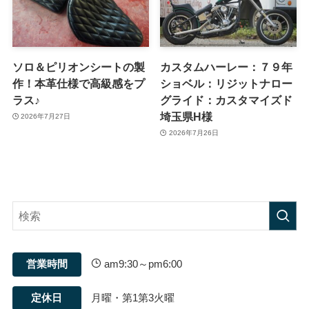
ソロ＆ピリオンシートの製
カスタムハーレー：７９年
作！本革仕様で高級感をプ
ショベル：リジットナロー
ラス♪
グライド：カスタマイズド
埼玉県H様
2026年7月27日
2026年7月26日
営業時間
am9:30～pm6:00
定休日
月曜・第1第3火曜