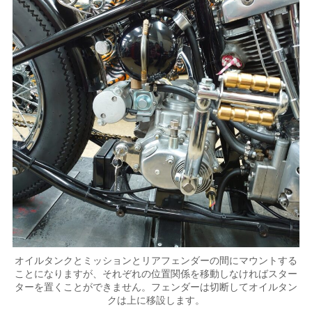
オイルタンクとミッションとリアフェンダーの間にマウントする
ことになりますが、それぞれの位置関係を移動しなければスター
ターを置くことができません。フェンダーは切断してオイルタン
クは上に移設します。