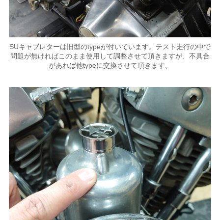
SUキャブレターは旧型のtypeが付いています。テスト走行の中で
問題が無ければこのまま使用して調整させて頂きますが、不具合
があれば他typeに交換させて頂きます。