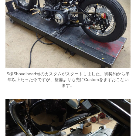
S様Shovelhead号のカスタムがスタートしました。御契約から半
年以上たった今ですが、整備よりも先にCustomをまずおこない
ます。