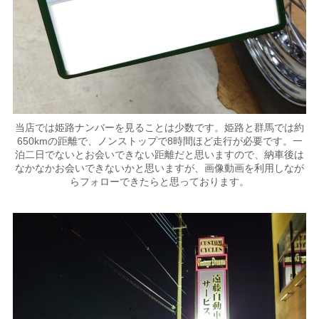
当店では姫路ナンバーを見ることは少数です。姫路と群馬では約
650kmの距離で、ノンストップで8時間ほど走行が必要です。一
泊二日でないとお会いできない距離だと思いますので、納車後は
なかなかお会いできないかと思いますが、画像動画を利用しなが
らフォローできたらと思っております。