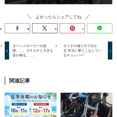
よかったらシェアしてね
タペットローラーが故
タイヤの減り方で分か
障。。。カチカチと大きな
る“本当に乗りこなしてい
音が鳴る。。。
るチョッパー”
関連記事