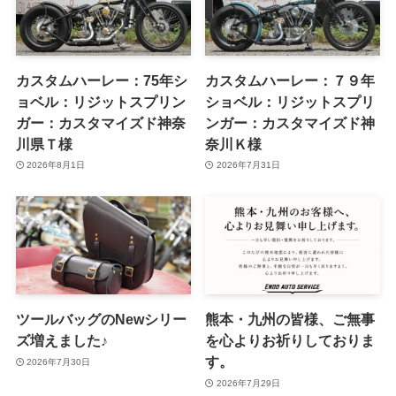
カスタムハーレー：75年シ
カスタムハーレー：７９年
ョベル：リジットスプリン
ショベル：リジットスプリ
ガー：カスタマイズド神奈
ンガー：カスタマイズド神
川県Ｔ様
奈川Ｋ様
2026年8月1日
2026年7月31日
ツールバッグのNewシリー
熊本・九州の皆様、ご無事
ズ増えました♪
を心よりお祈りしておりま
す。
2026年7月30日
2026年7月29日