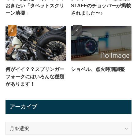
おきたい「タペットスクリ
STAFFのチョッパーが掲載
ーン清掃」
されました〜♪
何がイイ？？スプリンガー
ショベル、点火時期調整
フォークにはいろんな種類
があります！
アーカイブ
ア
ー