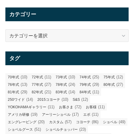
カ
イ
カテゴリー
ブ
カ
テ
ゴ
リ
タグ
ー
(10)
(11)
(10)
(25)
(12)
70年式
72年式
73年式
74年式
75年式
(13)
(27)
(24)
(29)
(27)
76年式
77年式
78年式
79年式
80年式
(29)
(21)
(14)
(11)
81年式
82年式
83年式
84年式
(14)
(10)
(12)
250ワイド
2015コヨーテ
S&S
(11)
(72)
(11)
YOKOHAMAギャラリー
お客さま
お客様
(19)
(17)
(11)
アメリカ研修
アーリーショベル
エボ
(20)
(57)
(86)
(49)
エングレービング
カスタム
コヨーテ
ショベル
(51)
(23)
ショベルグース
ショベルチョッパー