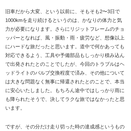
旧車だから大変、という以前に、そもそも2〜3日で
1000kmを走り続けるというのは、かなりの体力と気
力が必要になります。さらにリジットフレームのチョ
ッパーとなれば、風・振動・雨・疲労など、想像以上
にハードな旅だったと思います。道中で何かあっても
対応できるよう、工具や予備部品もしっかり積み込ん
で出発されたとのことでしたが、今回のトラブルはヘ
ッドライトのバルブ交換程度で済み、その他について
は大きな問題なく無事に帰還されたとのことで、本当
に安心いたしました。もちろん途中ではしっかり雨に
も降られたそうで、決してラクな旅ではなかったと思
います。
ですが、その分だけ走り切った時の達成感というもの