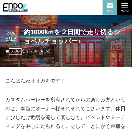
MAIL
MENU
約1000kmを２日間で走り切るシ
2026
5/15
ョベルチョッパー♪
2026年5月15日
BLOG
こんばんわオオガキです！
カスタムハーレーを所有されてからの楽しみ方という
のは、本当にオーナー様それぞれでございます。休日
に少しだけ近場を流して楽しむ方。イベントやミーテ
ィングを中心に走られる方。そして、とにかく距離を