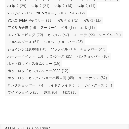
(29)
(21)
(14)
(11)
81年式
82年式
83年式
84年式
(14)
(10)
(12)
250ワイド
2015コヨーテ
S&S
(11)
(72)
(11)
YOKOHAMAギャラリー
お客さま
お客様
(19)
(17)
(11)
アメリカ研修
アーリーショベル
エボ
(20)
(57)
(86)
(49)
エングレービング
カスタム
コヨーテ
ショベル
(51)
(23)
ショベルグース
ショベルチョッパー
(28)
(10)
(27)
ジョインツ出展車輛
ソフテイル
チョッパー
(13)
(15)
(10)
ハーレーイベント
パングース
パンチョッパー
(15)
ホットロッドカスタムショー
(12)
ホットロッドカスタムショー2022
(46)
(82)
ホットロッドカスタムショー出展車両
メンテナンス
(35)
(11)
(11)
ロングチョッパー
ワイドグライド
ワイドグース
(25)
(84)
(15)
ワイドショベル
納車
雑誌
HOME
BLOG
イベント情報