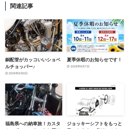
関連記事
銅配管がカッコいいショベ
夏季休暇のお知らせです！
ルチョッパー♪
2026年8月7日
2026年8月9日
福島県への納車旅！カスタ
ジョッキーシフトをもっと