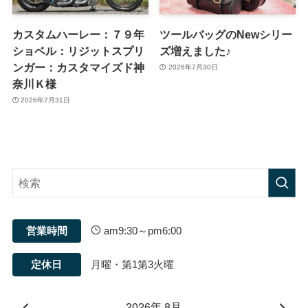
カスタムハーレー：７９年
ツールバッグのNewシリー
ショベル：リジットスプリ
ズ増えました♪
ンガー：カスタマイズド神
2026年7月30日
奈川Ｋ様
2026年7月31日
営業時間
am9:30～pm6:00
定休日
月曜・第1第3火曜
2026年 8月