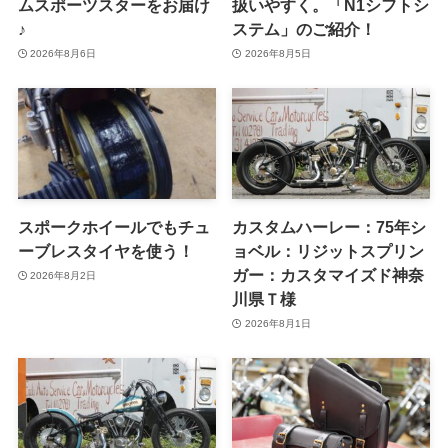
ムスポーツスターをお届け
扱いやすく。「N1シフトシ
♪
ステム」のご紹介！
2026年8月6日
2026年8月5日
スポークホイールでもチュ
カスタムハーレー：75年シ
ーブレスタイヤを使う！
ョベル：リジットスプリン
ガー：カスタマイズド神奈
2026年8月2日
川県Ｔ様
2026年8月1日