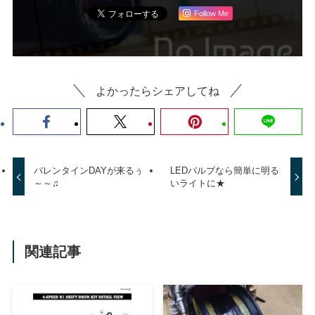
Follow Me
よかったらシェアしてね
バレンタインDAYが来るぅ
LEDバルブなら簡単に明る
～～♫
いライトに★
関連記事