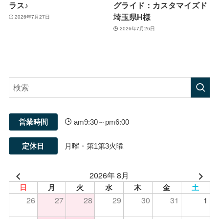
ラス♪
グライド：カスタマイズド
埼玉県H様
2026年7月27日
2026年7月26日
営業時間
am9:30～pm6:00
定休日
月曜・第1第3火曜
2026年 8月
日
月
火
水
木
金
土
26
27
28
29
30
31
1