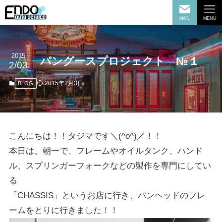
MAIL
MENU
2015
パングースプロジェクト №１
2/03
2015年2月3日
BLOG
こんにちは！！タジマです＼(^o^)／！！
本日は、朝一で、フレームやオイルタンク、ハンド
ル、スプリンガーフォークなどの製作を専門にしてい
る
「CHASSIS」というお店に行き、パンヘッドのフレ
ームをとりに行きました！！