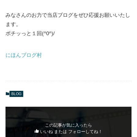
みなさんのお力で当店ブログをぜひ応援お願いいたし
ます。
ポチッっと１回(^0^)/
にほんブログ村
BLOG
この記事が気に入ったら
いいね または フォローしてね！