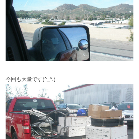
今回も大量です(^_^.)