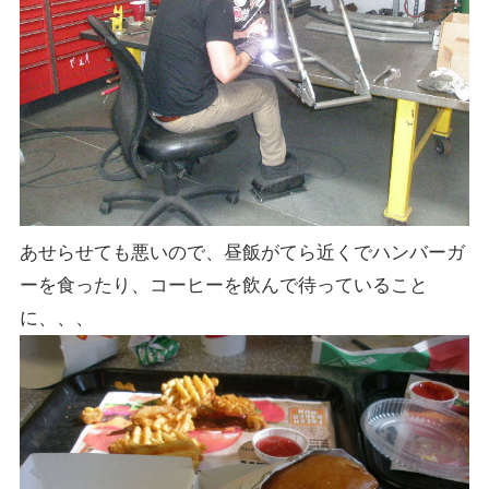
あせらせても悪いので、昼飯がてら近くでハンバーガ
ーを食ったり、コーヒーを飲んで待っていること
に、、、