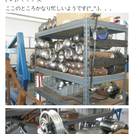
ここのところかなり忙しいようです(^_^.)。。。