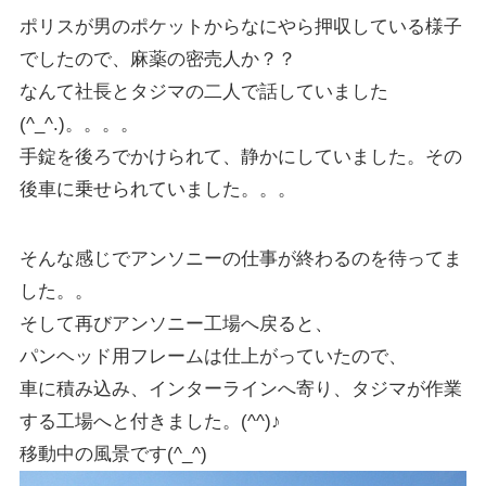
ポリスが男のポケットからなにやら押収している様子
でしたので、麻薬の密売人か？？
なんて社長とタジマの二人で話していました
(^_^.)。。。。
手錠を後ろでかけられて、静かにしていました。その
後車に乗せられていました。。。
そんな感じでアンソニーの仕事が終わるのを待ってま
した。。
そして再びアンソニー工場へ戻ると、
パンヘッド用フレームは仕上がっていたので、
車に積み込み、インターラインへ寄り、タジマが作業
する工場へと付きました。(^^)♪
移動中の風景です(^_^)