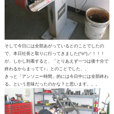
そして今日には全部あがっているとのことでしたの
で、本日社長と取りに行ってきました(^o^)／！！！
が、しかし到着すると、「とりあえず一つは後十分で
終わるからまってて♪」とのことでした、、
きっと「アンソニー時間」的には今日中には全部終わ
る。という意味だったのかな？と思います。。。