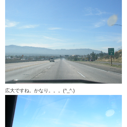
広大ですね。かなり。。。(^_^.)