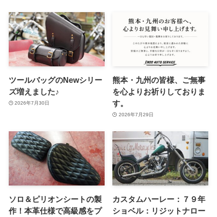
ツールバッグのNewシリー
熊本・九州の皆様、ご無事
ズ増えました♪
を心よりお祈りしておりま
す。
2026年7月30日
2026年7月29日
ソロ＆ピリオンシートの製
カスタムハーレー：７９年
作！本革仕様で高級感をプ
ショベル：リジットナロー