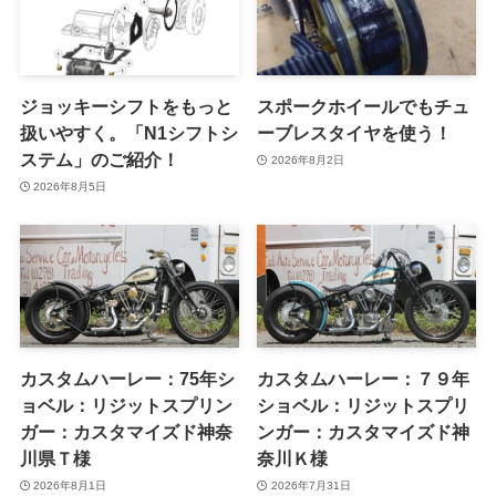
ジョッキーシフトをもっと
スポークホイールでもチュ
扱いやすく。「N1シフトシ
ーブレスタイヤを使う！
ステム」のご紹介！
2026年8月2日
2026年8月5日
カスタムハーレー：75年シ
カスタムハーレー：７９年
ョベル：リジットスプリン
ショベル：リジットスプリ
ガー：カスタマイズド神奈
ンガー：カスタマイズド神
川県Ｔ様
奈川Ｋ様
2026年8月1日
2026年7月31日