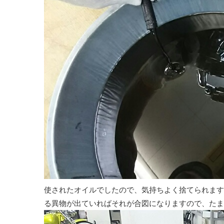
使されたオイルでしたので、気持ちよく捨てられます
る異物が出ていればそれが合図になりますので、た