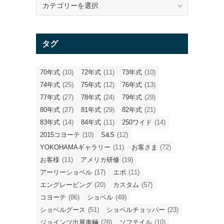
テ
ゴ
リ
タグ
ー
70年式
(10)
72年式
(11)
73年式
(10)
74年式
(25)
75年式
(12)
76年式
(13)
77年式
(27)
78年式
(24)
79年式
(29)
80年式
(27)
81年式
(29)
82年式
(21)
83年式
(14)
84年式
(11)
250ワイド
(14)
2015コヨーテ
(10)
S&S
(12)
YOKOHAMAギャラリー
(11)
お客さま
(72)
お客様
(11)
アメリカ研修
(19)
アーリーショベル
(17)
エボ
(11)
エングレービング
(20)
カスタム
(57)
コヨーテ
(86)
ショベル
(49)
ショベルグース
(51)
ショベルチョッパー
(23)
ジョインツ出展車輛
(28)
ソフテイル
(10)