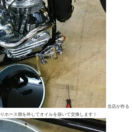
当店が作る
りホース側を外してオイルを抜いて交換します！