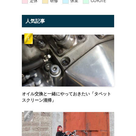
定休
研修
休業
COYOTE
人気記事
オイル交換と一緒にやっておきたい「タペット
スクリーン清掃」