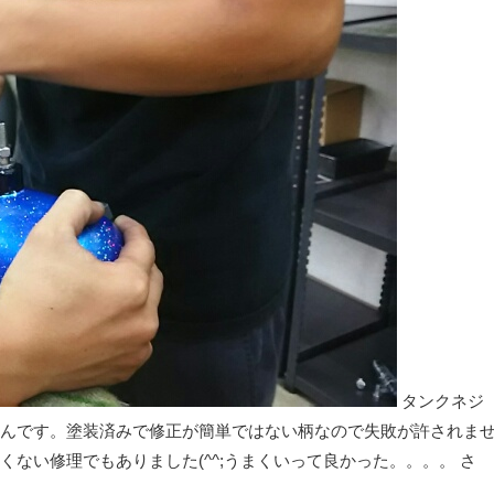
タンクネジ
んです。塗装済みで修正が簡単ではない柄なので失敗が許されま
ない修理でもありました(^^;うまくいって良かった。。。。 さ