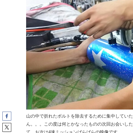
山の中で折れたボルトを除去するために集中していた
ん。。。この度は何とかなったものの次回お会いしたく
て、お次は4速ミッションばらばらの映像です。