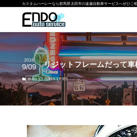
カスタムハーレーなら群馬県太田市の遠藤自動車サービスへぜひご
2016
リジットフレームだって車
9/09
2016年9月9日
BLOG