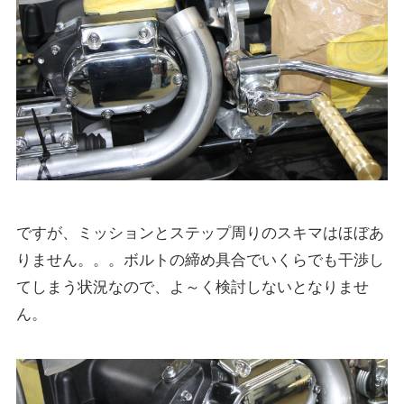
ですが、ミッションとステップ周りのスキマはほぼあ
りません。。。ボルトの締め具合でいくらでも干渉し
てしまう状況なので、よ～く検討しないとなりませ
ん。