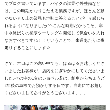
でブログ書いています。バイクの試乗や外整備など
は、この時期かなりこたえる業務ですが、ほとんど動
かないＰＣ上の業務も地味に答えることが年々感じら
れるようになりました(^^;こんな時期だからこそ、寒
中水泳ばりの極寒ツーリングを開催して気合いを入れ
なおすべきですね！！ということで、来週あたりに夜
走りすることにします☆
さて、本日はこの寒い中でも、はるばるお越しくださ
いましたお客様が、店内をにぎやかにしてくださいま
した♪その中の1台のショベル君は、納車からちょうど
2年後の車検でお預かりする日です。自走にてお越し
くださいましてありがとうございます。。。