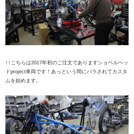
↑↑こちらは2017年初のご注文でありますショベルヘッ
ドproject車両です！あっという間にバラされてカスタ
ムを始めます。