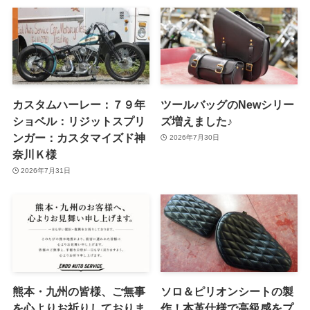
カスタムハーレー：７９年
ツールバッグのNewシリー
ショベル：リジットスプリ
ズ増えました♪
ンガー：カスタマイズド神
2026年7月30日
奈川Ｋ様
2026年7月31日
熊本・九州の皆様、ご無事
ソロ＆ピリオンシートの製
を心よりお祈りしておりま
作！本革仕様で高級感をプ