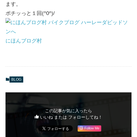
ます。
ポチッっと１回(^0^)/
にほんブログ村
BLOG
この記事が気に入ったら
いいね または フォローしてね！
Follow Me