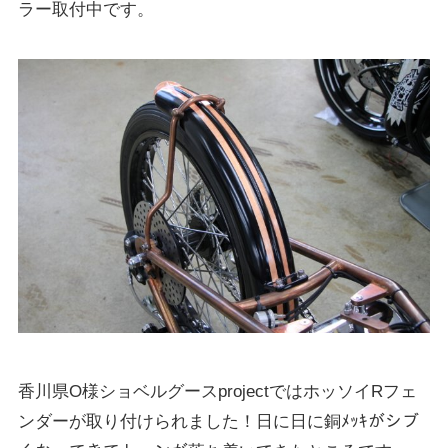
ラー取付中です。
香川県O様ショベルグースprojectではホッソイRフェ
ンダーが取り付けられました！日に日に銅ﾒｯｷがシブ