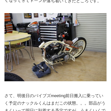
くなってきてトーンが落ち着いてきたところです。
さて、明後日のバイブズmeeting前日搬入に乗ってい
く予定のナックルくんはまだこの状態。。。部品がう
まくいって明日に到着する予定ですが、うまくいくで