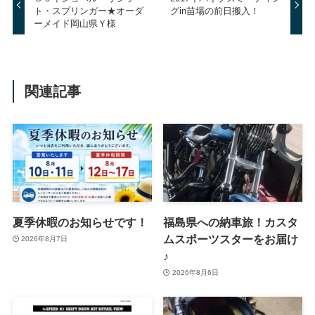
ト・スプリンガー★オーダ
グin苗場の前日搬入！
ーメイド岡山県Ｙ様
関連記事
夏季休暇のお知らせです！
福島県への納車旅！カスタ
ムスポーツスターをお届け
2026年8月7日
♪
2026年8月6日