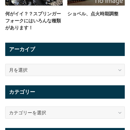
何がイイ？？スプリンガー
ショベル、点火時期調整
フォークにはいろんな種類
があります！
アーカイブ
ア
ー
カ
イ
カテゴリー
ブ
カ
テ
ゴ