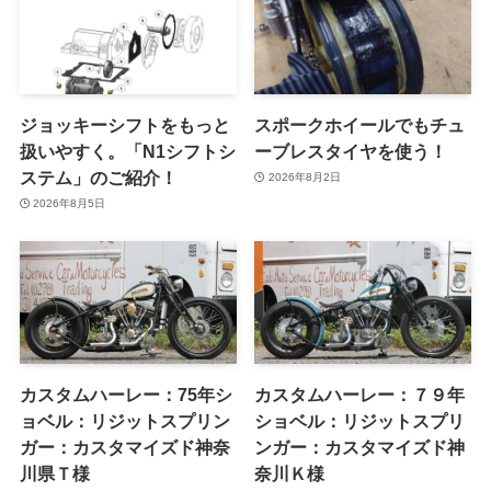
ジョッキーシフトをもっと
スポークホイールでもチュ
扱いやすく。「N1シフトシ
ーブレスタイヤを使う！
ステム」のご紹介！
2026年8月2日
2026年8月5日
カスタムハーレー：75年シ
カスタムハーレー：７９年
ョベル：リジットスプリン
ショベル：リジットスプリ
ガー：カスタマイズド神奈
ンガー：カスタマイズド神
川県Ｔ様
奈川Ｋ様