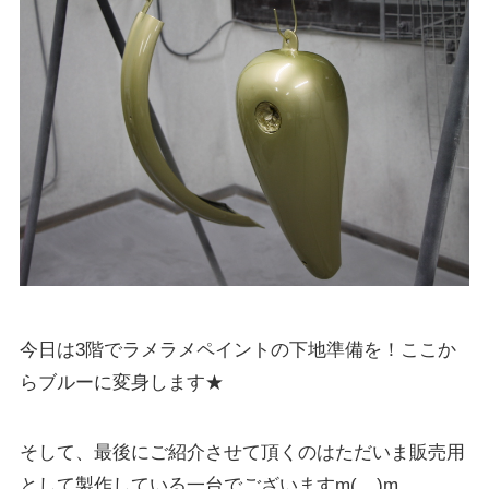
今日は3階でラメラメペイントの下地準備を！ここか
らブルーに変身します★
そして、最後にご紹介させて頂くのはただいま販売用
として製作している一台でございますm(__)m