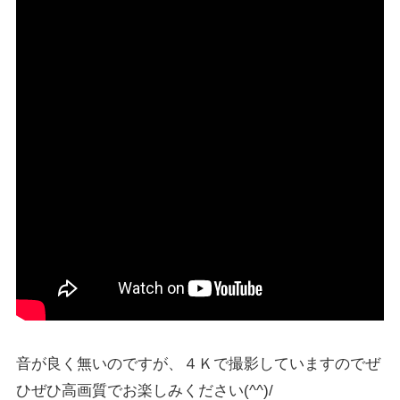
音が良く無いのですが、４Ｋで撮影していますのでぜ
ひぜひ高画質でお楽しみください(^^)/