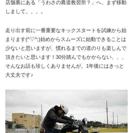
店舗裏にある「うわさの農道教習所？」へ、まず移動
しまして、、、。
走り出す前に一番重要なキックスタートを試練から始
まります(^▽^;)始めからスムーズに始動できることは
少ないと思いますが、慣れるまでの道のりも楽しんで
頂きたいと思います！30分踏んでもかからない、、、
そんなお話も珍しくありませんが、1年後にはきっと
大丈夫です♪