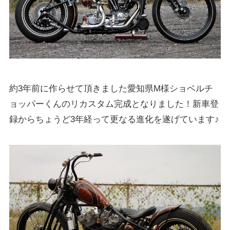
約3年前に作らせて頂きました愛知県M様ショベルチ
ョッパーくんのリカスタム完成となりました！新車登
録からちょうど3年経って更なる進化を遂げています♪