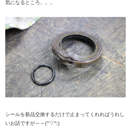
気になるところ。。。
シールを新品交換するだけで止まってくれればうれし
いお話ですが～～(^▽^;)