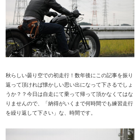
秋らしい曇り空での初走行！数年後にこの記事を振り
返って頂ければ懐かしい思い出になって下さるでしょ
うか？？今日は自走にて乗って帰って頂かなくてはな
りませんので、「納得がいくまで何時間でも練習走行
を繰り返して下さい」な、時間です。