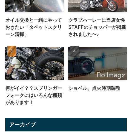
オイル交換と一緒にやって
クラブハーレーに当店女性
おきたい「タペットスクリ
STAFFのチョッパーが掲載
ーン清掃」
されました〜♪
何がイイ？？スプリンガー
ショベル、点火時期調整
フォークにはいろんな種類
があります！
アーカイブ