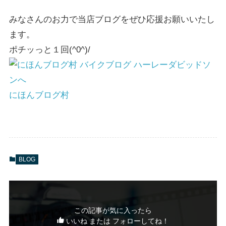
みなさんのお力で当店ブログをぜひ応援お願いいたし
ます。
ポチッっと１回(^0^)/
にほんブログ村
BLOG
この記事が気に入ったら
いいね または フォローしてね！