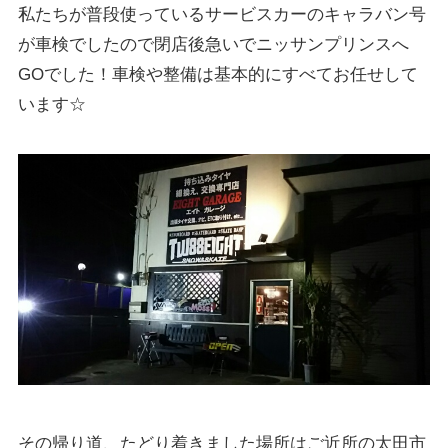
私たちが普段使っているサービスカーのキャラバン号
が車検でしたので閉店後急いでニッサンプリンスへ
GOでした！車検や整備は基本的にすべてお任せして
います☆
その帰り道、たどり着きました場所はご近所の太田市