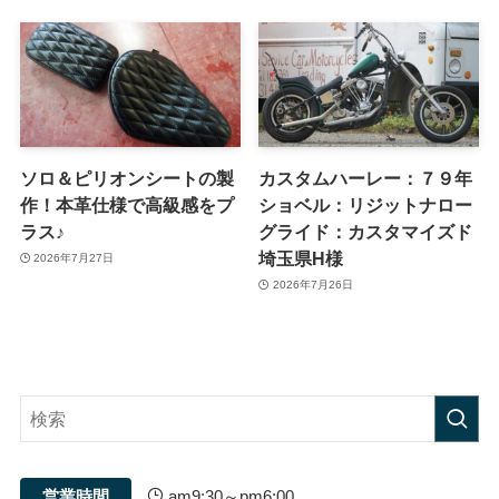
ソロ＆ピリオンシートの製
カスタムハーレー：７９年
作！本革仕様で高級感をプ
ショベル：リジットナロー
ラス♪
グライド：カスタマイズド
埼玉県H様
2026年7月27日
2026年7月26日
営業時間
am9:30～pm6:00