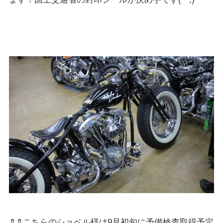
⇑⇑こちらのショベル様は9月初旬に予備検査取得予定