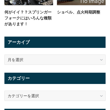
何がイイ？？スプリンガー
ショベル、点火時期調整
フォークにはいろんな種類
があります！
アーカイブ
ア
ー
カ
イ
カテゴリー
ブ
カ
テ
ゴ