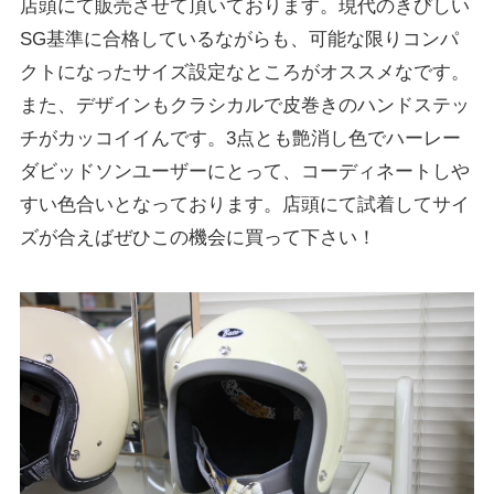
店頭にて販売させて頂いております。現代のきびしい
SG基準に合格しているながらも、可能な限りコンパ
クトになったサイズ設定なところがオススメなです。
また、デザインもクラシカルで皮巻きのハンドステッ
チがカッコイイんです。3点とも艶消し色でハーレー
ダビッドソンユーザーにとって、コーディネートしや
すい色合いとなっております。店頭にて試着してサイ
ズが合えばぜひこの機会に買って下さい！