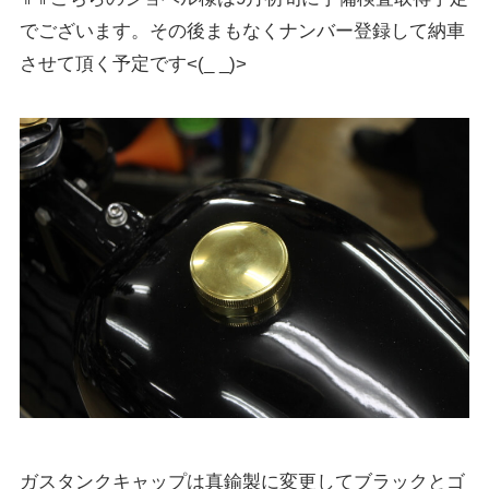
でございます。その後まもなくナンバー登録して納車
させて頂く予定です<(_ _)>
ガスタンクキャップは真鍮製に変更してブラックとゴ