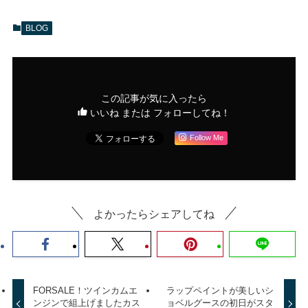
BLOG
この記事が気に入ったら
いいね または フォローしてね！
Follow Me
よかったらシェアしてね
FORSALE！ツインカムエ
ラップペイントが美しいシ
ンジンで組上げましたカス
ョベルグースの初日がスタ