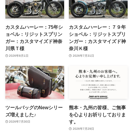
カスタムハーレー：75年シ
カスタムハーレー：７９年
ョベル：リジットスプリン
ショベル：リジットスプリ
ガー：カスタマイズド神奈
ンガー：カスタマイズド神
川県Ｔ様
奈川Ｋ様
2026年8月1日
2026年7月31日
ツールバッグのNewシリー
熊本・九州の皆様、ご無事
ズ増えました♪
を心よりお祈りしておりま
す。
2026年7月30日
2026年7月29日