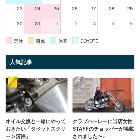
23
24
25
26
27
28
29
30
31
1
2
3
4
5
定休
研修
休業
COYOTE
人気記事
オイル交換と一緒にやって
クラブハーレーに当店女性
おきたい「タペットスクリ
STAFFのチョッパーが掲載
ーン清掃」
されました〜♪