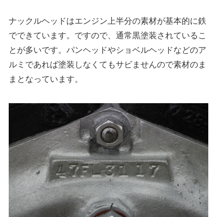
ナックルヘッドはエンジン上半分の素材が基本的に鉄
でできています。ですので、通常黒塗装されているこ
とが多いです。パンヘッドやショベルヘッドなどのア
ルミであれば塗装しなくてもサビませんので素材のま
まとなっています。