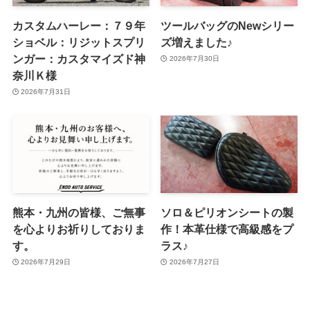
カスタムハーレー：７９年
ツールバッグのNewシリー
ショベル：リジットスプリ
ズ増えました♪
ンガー：カスタマイズド神
2026年7月30日
奈川Ｋ様
2026年7月31日
熊本・九州の皆様、ご無事
ソロ＆ピリオンシートの製
を心よりお祈りしておりま
作！本革仕様で高級感をプ
す。
ラス♪
2026年7月29日
2026年7月27日