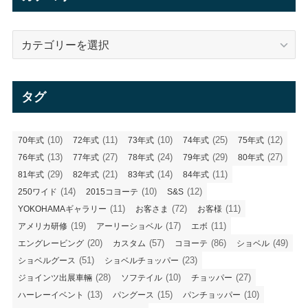
ブ
カ
テ
ゴ
リ
タグ
ー
(10)
(11)
(10)
(25)
(12)
70年式
72年式
73年式
74年式
75年式
(13)
(27)
(24)
(29)
(27)
76年式
77年式
78年式
79年式
80年式
(29)
(21)
(14)
(11)
81年式
82年式
83年式
84年式
(14)
(10)
(12)
250ワイド
2015コヨーテ
S&S
(11)
(72)
(11)
YOKOHAMAギャラリー
お客さま
お客様
(19)
(17)
(11)
アメリカ研修
アーリーショベル
エボ
(20)
(57)
(86)
(49)
エングレービング
カスタム
コヨーテ
ショベル
(51)
(23)
ショベルグース
ショベルチョッパー
(28)
(10)
(27)
ジョインツ出展車輛
ソフテイル
チョッパー
(13)
(15)
(10)
ハーレーイベント
パングース
パンチョッパー