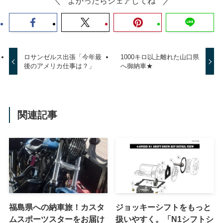
よかったらシェアしてね
ロサンゼルス出張「今年最
1000キロ以上離れた山口県
後のアメリカ仕事は？」
へ御納車★
関連記事
福島県への納車旅！カスタ
ジョッキーシフトをもっと
ムスポーツスターをお届け
扱いやすく。「N1シフトシ