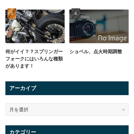
何がイイ？？スプリンガー
ショベル、点火時期調整
フォークにはいろんな種類
があります！
アーカイブ
ア
ー
カ
イ
カテゴリー