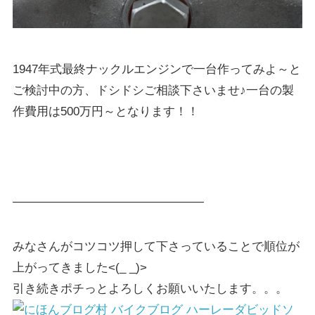
1947年式最終ナックルエンジンで一台作ってみよ～と
ご検討中の方、ドシドシご相談下さいませ♪一台の製
作費用は500万円～となります！！
————————————————
みなさんがコツコツ押して下さっていることで順位が
上がってきました<(_ _)>
引き続きポチっとよろしくお願いいたします。。。