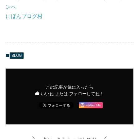
にほんブログ村
BLOG
この記事が気に入ったら
いいね または フォローしてね！
Follow Me