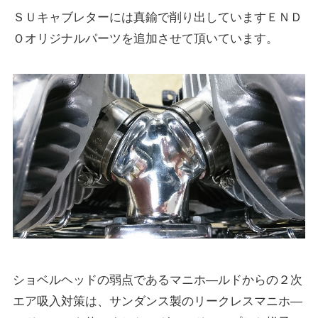
ＳＵキャブレターには真鍮で削り出していますＥＮＤ
Ｏオリジナルパーツを追加させて頂いています。
ショベルヘッドの弱点であるマニホ―ルドからの２次
エア吸入対策は、サンダンス製のリークレスマニホ―