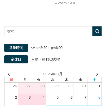
2026年7月29日
営業時間
am9:30～pm6:00
定休日
月曜・第1第3火曜
2026年 8月
日
月
火
水
木
金
土
26
27
28
29
30
31
1
2
3
4
5
6
7
8