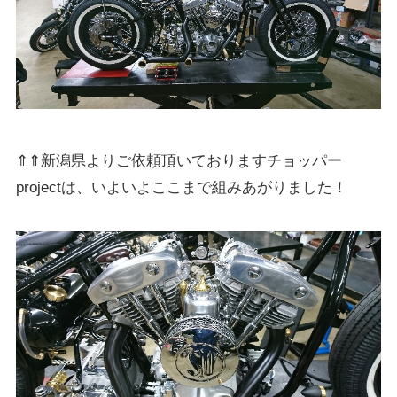
⇑⇑新潟県よりご依頼頂いておりますチョッパー
projectは、いよいよここまで組みあがりました！