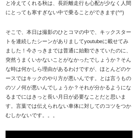
と冷えてくれる秋は、長距離走行も心配が少なく人間
にとっても寒すぎない中で乗ることができます(^^)
そこで、本日は撮影のひとコマの中で、キックスター
トを連続したシーンがありましてyoutubeに載せてみ
ました！今さっきまでは普通に始動できていたのに、
突然うまくいかないことがなかったでしょうか？そん
な時は何かしら理由があるわけですが、ほとんどのケ
ースではキックのやり方が悪いんです。とは言うもの
のソノ何が悪いんでしょうか？それが分かるようにな
るまでにはきっと長い月日が必要なことだと思いま
す。言葉では伝えられない車体に対してのコツをつか
むしかないです。。。