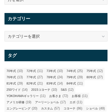
ー
カ
イ
カテゴリー
ブ
カ
テ
ゴ
リ
タグ
ー
(10)
(11)
(10)
(25)
(12)
70年式
72年式
73年式
74年式
75年式
(13)
(27)
(24)
(29)
(27)
76年式
77年式
78年式
79年式
80年式
(29)
(21)
(14)
(11)
81年式
82年式
83年式
84年式
(14)
(10)
(12)
250ワイド
2015コヨーテ
S&S
(11)
(72)
(11)
YOKOHAMAギャラリー
お客さま
お客様
(19)
(17)
(11)
アメリカ研修
アーリーショベル
エボ
(20)
(57)
(86)
(49)
エングレービング
カスタム
コヨーテ
ショベル