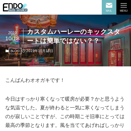
MAIL
MENU
カスタムハーレーのキックスタ
2019
10/18
ートは簡単ではない？？
2019年10月18日
BLOG
こんばんわオオガキです！
今日はすっかり寒くなって暖房が必要？かと思うよう
な気温でした。夏が終わると一気に寒くなってしまう
のが寂しいことですが、この時期こそ旧車にとっては
最高の季節となります。風を当ててあげればしっかり