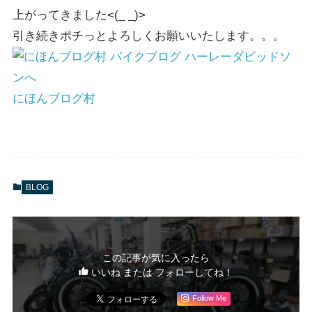
上がってきました<(_ _)>
引き続きポチっとよろしくお願いいたします。。。
にほんブログ村
BLOG
この記事が気に入ったら
いいね または フォローしてね！
Follow Me