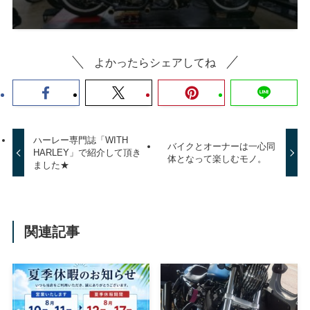
よかったらシェアしてね
ハーレー専門誌「WITH
バイクとオーナーは一心同
HARLEY」で紹介して頂き
体となって楽しむモノ。
ました★
関連記事