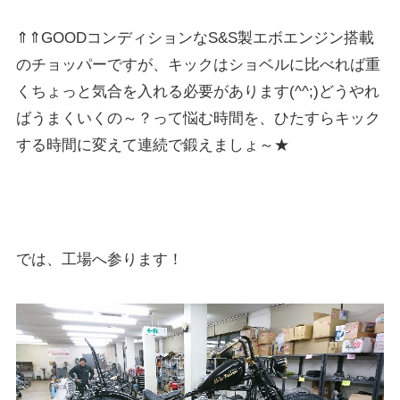
⇑⇑GOODコンディションなS&S製エボエンジン搭載
のチョッパーですが、キックはショベルに比べれば重
くちょっと気合を入れる必要があります(^^;)どうやれ
ばうまくいくの～？って悩む時間を、ひたすらキック
する時間に変えて連続で鍛えましょ～★
では、工場へ参ります！