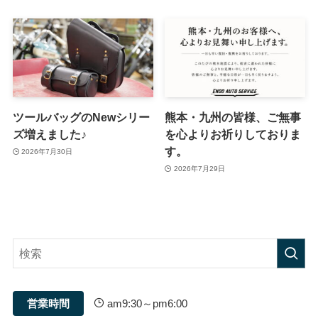
ツールバッグのNewシリー
熊本・九州の皆様、ご無事
ズ増えました♪
を心よりお祈りしておりま
す。
2026年7月30日
2026年7月29日
営業時間
am9:30～pm6:00