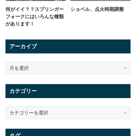
何がイイ？？スプリンガー
ショベル、点火時期調整
フォークにはいろんな種類
があります！
アーカイブ
ア
ー
カ
イ
カテゴリー
ブ
カ
テ
ゴ
リ
タグ