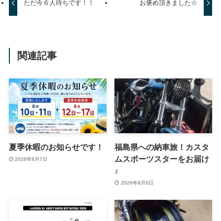
ただ今６人待ちです！！
お褒め頂きました☆
関連記事
夏季休暇のお知らせです！
福島県への納車旅！カスタ
ムスポーツスターをお届け
2026年8月7日
♪
2026年8月6日