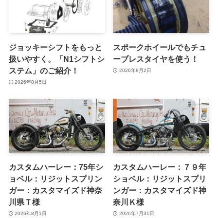
ジョッキーシフトをもっと
スポークホイールでもチュ
扱いやすく。「N1シフトシ
ーブレスタイヤを使う！
ステム」のご紹介！
2026年8月2日
2026年8月5日
カスタムハーレー：75年シ
カスタムハーレー：７９年
ョベル：リジットスプリン
ショベル：リジットスプリ
ガー：カスタマイズド神奈
ンガー：カスタマイズド神
川県Ｔ様
奈川Ｋ様
2026年8月1日
2026年7月31日