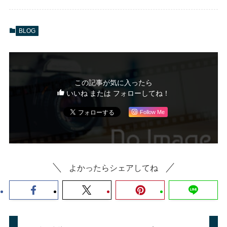
BLOG
この記事が気に入ったら
いいね または フォローしてね！
Follow Me
よかったらシェアしてね