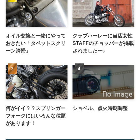
オイル交換と一緒にやって
クラブハーレーに当店女性
おきたい「タペットスクリ
STAFFのチョッパーが掲載
ーン清掃」
されました〜♪
何がイイ？？スプリンガー
ショベル、点火時期調整
フォークにはいろんな種類
があります！