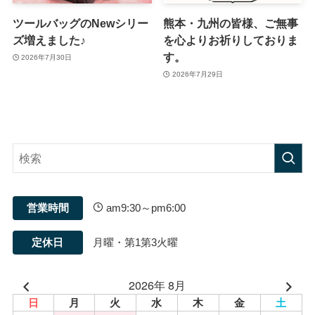
ツールバッグのNewシリー
熊本・九州の皆様、ご無事
ズ増えました♪
を心よりお祈りしておりま
す。
2026年7月30日
2026年7月29日
営業時間
am9:30～pm6:00
定休日
月曜・第1第3火曜
2026年 8月
日
月
火
水
木
金
土