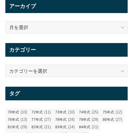
アーカイブ
ア
ー
カ
イ
カテゴリー
ブ
カ
テ
ゴ
リ
タグ
ー
(10)
(11)
(10)
(25)
(12)
70年式
72年式
73年式
74年式
75年式
(13)
(27)
(24)
(29)
(27)
76年式
77年式
78年式
79年式
80年式
(29)
(21)
(14)
(11)
81年式
82年式
83年式
84年式