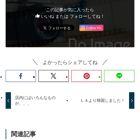
この記事が気に入ったら
いいね または フォローしてね！
Follow Me
よかったらシェアしてね
店内にはいろんなもの
ＬＡより帰国しました！
が、、、
関連記事