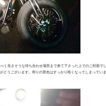
るべく良さそうな待ち合わせ場所まで来て下さった上でのご対面で
がとうございます。周りの景色はすっかり暗くなってしまってい