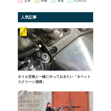
定休
研修
休業
COYOTE
人気記事
オイル交換と一緒にやっておきたい「タペット
スクリーン清掃」