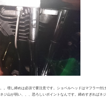
。。増し締めは必須で要注意です。ショベルヘッドはマフラー付
ネジ山が弱い、、、恐ろしいポイントなんです。締めすぎればネ