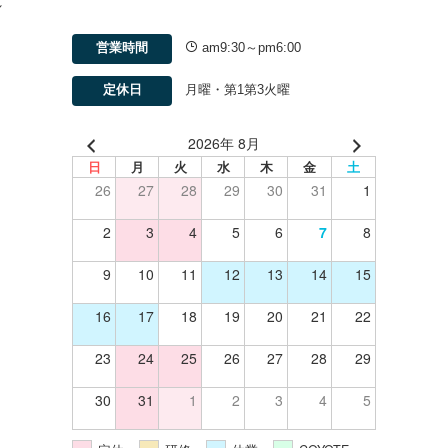
れ
中
営業時間
am9:30～pm6:00
定休日
月曜・第1第3火曜
2026年 8月
日
月
火
水
木
金
土
26
27
28
29
30
31
1
2
3
4
5
6
7
8
9
10
11
12
13
14
15
16
17
18
19
20
21
22
23
24
25
26
27
28
29
30
31
1
2
3
4
5