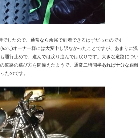
0時でしたので、通常なら余裕で到着できるはずだったのです
(/ω＼)オーナー様には大変申し訳なかったことですが、あまりに浅
も通行止めで、進んでは戻り進んでは戻りです。大きな道路につ
の道路の選び方を間違えたようで、通常二時間半あれば十分な距
まったのです。