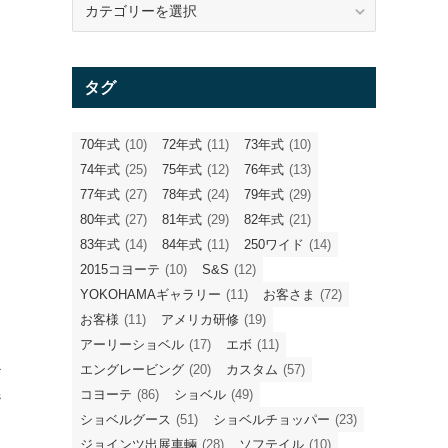
テ
ゴ
リ
タグ
ー
70年式
(10)
72年式
(11)
73年式
(10)
74年式
(25)
75年式
(12)
76年式
(13)
77年式
(27)
78年式
(24)
79年式
(29)
80年式
(27)
81年式
(29)
82年式
(21)
83年式
(14)
84年式
(11)
250ワイド
(14)
2015コヨーテ
(10)
S&S
(12)
YOKOHAMAギャラリー
(11)
お客さま
(72)
お客様
(11)
アメリカ研修
(19)
アーリーショベル
(17)
エボ
(11)
エングレービング
(20)
カスタム
(57)
け
コヨーテ
(86)
ショベル
(49)
ジ
ショベルグース
(51)
ショベルチョッパー
(23)
ジョインツ出展車輛
(28)
ソフテイル
(10)