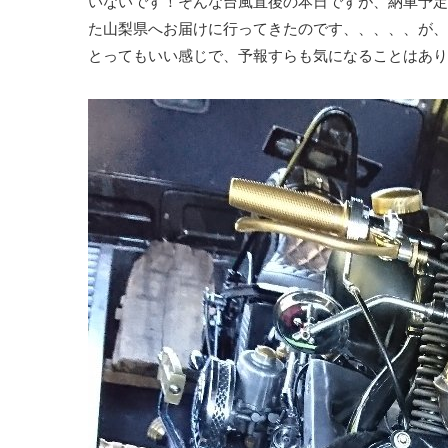
いないです！そんな台風直後の本日ですが、納車予定
た山梨県へお届けに行ってきたのです、、、、、が、
とってもいい感じで、予報すらも気になることはあり