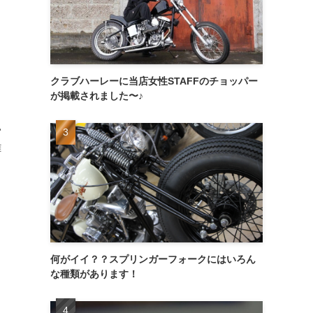
クラブハーレーに当店女性STAFFのチョッパー
が掲載されました〜♪
い
離
何がイイ？？スプリンガーフォークにはいろん
な種類があります！