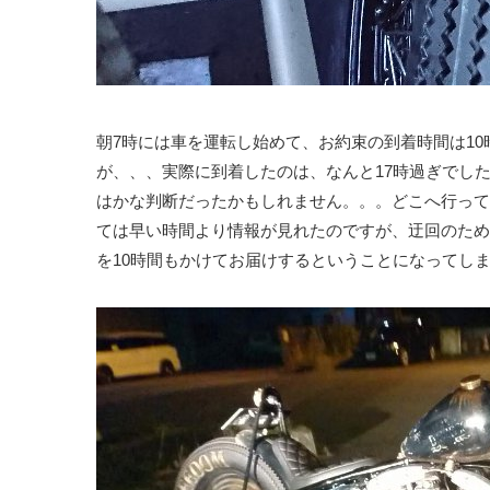
朝7時には車を運転し始めて、お約束の到着時間は1
が、、、実際に到着したのは、なんと17時過ぎでした
はかな判断だったかもしれません。。。どこへ行って
ては早い時間より情報が見れたのですが、迂回のため
を10時間もかけてお届けするということになってし