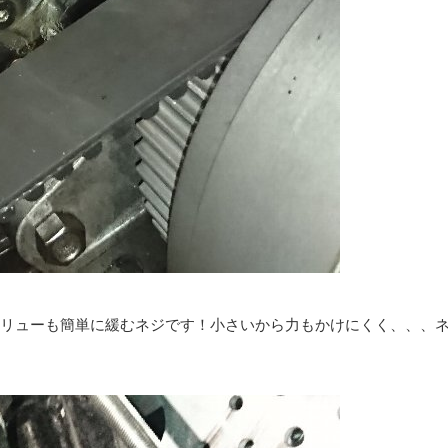
リューも簡単に緩むネジです！小さいから力もかけにくく、、、