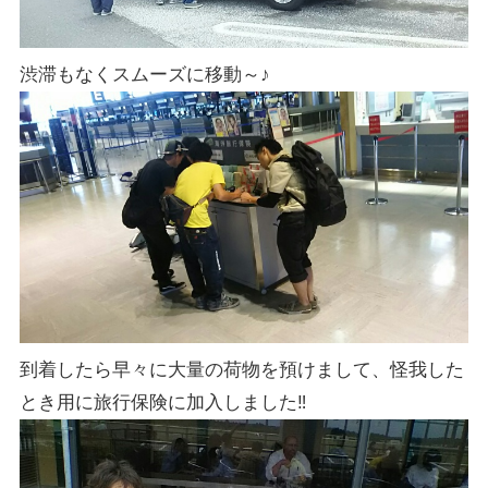
渋滞もなくスムーズに移動～♪
到着したら早々に大量の荷物を預けまして、怪我した
とき用に旅行保険に加入しました‼