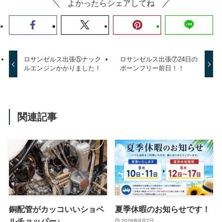
よかったらシェアしてね
ロサンゼルス出張⑤ナック
ロサンゼルス出張⑦24日の
ルエンジンかかりました！
ボーンフリー前日！！
関連記事
銅配管がカッコいいショベ
夏季休暇のお知らせです！
ルチョッパー♪
2026年8月7日