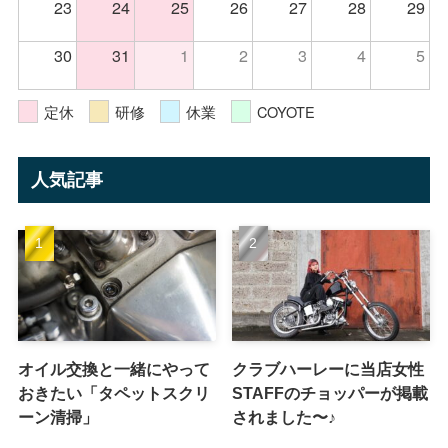
23
24
25
26
27
28
29
30
31
1
2
3
4
5
定休
研修
休業
COYOTE
人気記事
オイル交換と一緒にやって
クラブハーレーに当店女性
おきたい「タペットスクリ
STAFFのチョッパーが掲載
ーン清掃」
されました〜♪