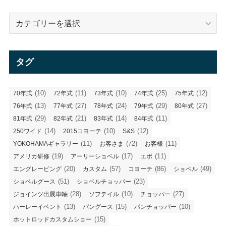
カ
テ
ゴ
リ
タグ
ー
(10)
(11)
(10)
(25)
(12)
70年式
72年式
73年式
74年式
75年式
(13)
(27)
(24)
(29)
(27)
76年式
77年式
78年式
79年式
80年式
(29)
(21)
(14)
(11)
81年式
82年式
83年式
84年式
(14)
(10)
(12)
250ワイド
2015コヨーテ
S&S
(11)
(72)
(11)
YOKOHAMAギャラリー
お客さま
お客様
(19)
(17)
(11)
アメリカ研修
アーリーショベル
エボ
(20)
(57)
(86)
(49)
エングレービング
カスタム
コヨーテ
ショベル
(51)
(23)
ショベルグース
ショベルチョッパー
(28)
(10)
(27)
ジョインツ出展車輛
ソフテイル
チョッパー
(13)
(15)
(10)
ハーレーイベント
パングース
パンチョッパー
(15)
ホットロッドカスタムショー