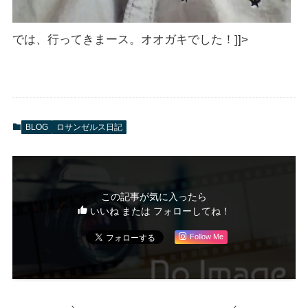
では、行ってきまース。オオガキでした！]]>
BLOG
ロサンゼルス日記
この記事が気に入ったら
いいね または フォローしてね！
Follow Me