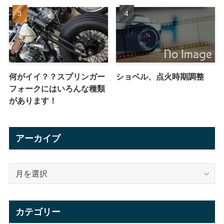
何がイイ？？スプリンガー
ショベル、点火時期調整
フォークにはいろんな種類
があります！
アーカイブ
ア
ー
カ
イ
カテゴリー
ブ