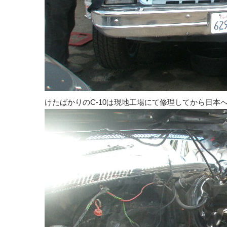
けたばかりのC-10は現地工場にて修理してから日本