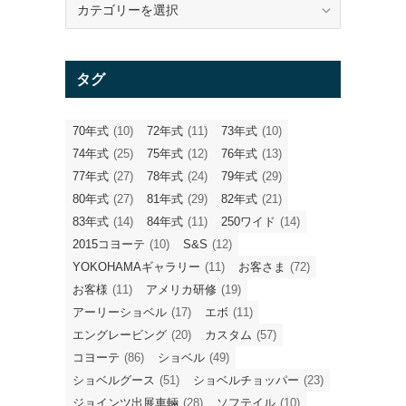
テ
ゴ
リ
タグ
ー
70年式
(10)
72年式
(11)
73年式
(10)
74年式
(25)
75年式
(12)
76年式
(13)
77年式
(27)
78年式
(24)
79年式
(29)
80年式
(27)
81年式
(29)
82年式
(21)
83年式
(14)
84年式
(11)
250ワイド
(14)
2015コヨーテ
(10)
S&S
(12)
YOKOHAMAギャラリー
(11)
お客さま
(72)
お客様
(11)
アメリカ研修
(19)
アーリーショベル
(17)
エボ
(11)
エングレービング
(20)
カスタム
(57)
コヨーテ
(86)
ショベル
(49)
ショベルグース
(51)
ショベルチョッパー
(23)
ジョインツ出展車輛
(28)
ソフテイル
(10)