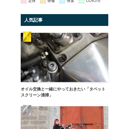
定休
研修
休業
COYOTE
人気記事
オイル交換と一緒にやっておきたい「タペット
スクリーン清掃」