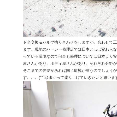
ド全交換＆バルブ擦り合わせをしますが、合わせて工賃
ます。現地のハーレー修理店では日本とほぼ変わらな
っている環境なので何事も修理については日本より安
屋さんがあり、ボディ屋さんがあり、それぞれ分野が
そこまでの需要があれば同じ環境が整うのでしょうが
す。。。(^^;頑張ｄって盛り上げていきたいと思いま