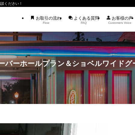
相談ください！
お取引の流れ
よくある質問
お客様の声
Flow
FAQ
Customers Voice
オーバーホールプラン＆ショベルワイドグ