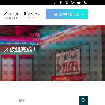
アクセス
ブログ
お問い合わせ
Access
Endo Blog
ース仮組完成！