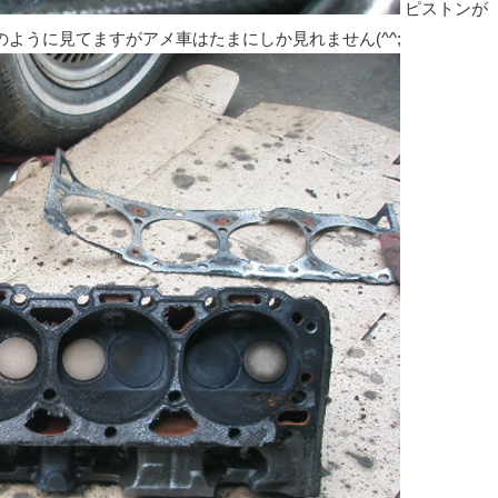
ピストンが
ように見てますがアメ車はたまにしか見れません(^^;