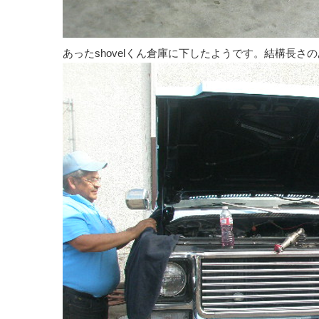
あったshovelくん倉庫に下したようです。結構長