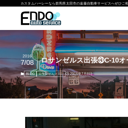
カスタムハーレーなら群馬県太田市の遠藤自動車サービスへぜひご
2016
ロサンゼルス出張⑬C-10
7/08
2016年7月8日
BLOG
ロサンゼルス日記