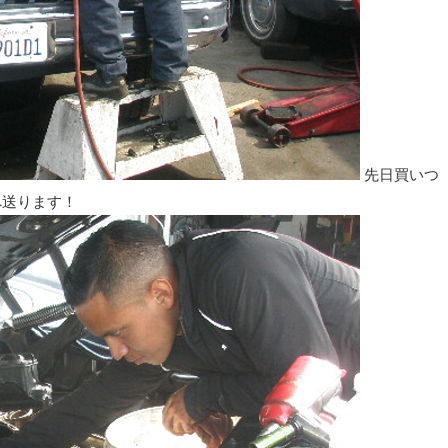
先日買いつ
へ送ります！