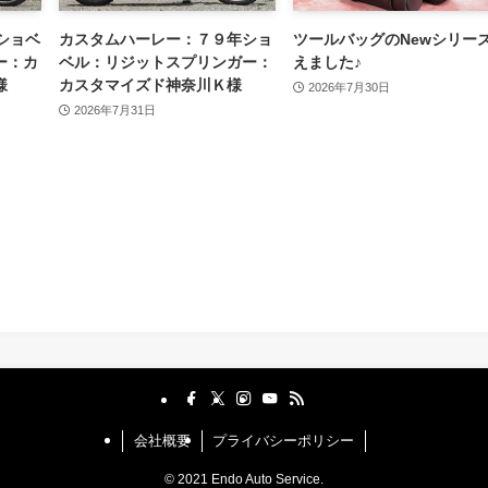
ショベ
カスタムハーレー：７９年ショ
ツールバッグのNewシリー
ー：カ
ベル：リジットスプリンガー：
えました♪
様
カスタマイズド神奈川Ｋ様
2026年7月30日
2026年7月31日
会社概要
プライバシーポリシー
©
2021 Endo Auto Service.