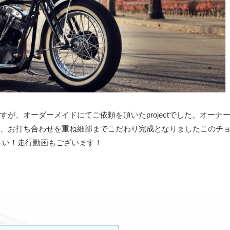
が、オーダーメイドにてご依頼を頂いたprojectでした。オーナ
、お打ち合わせを重ね細部までこだわり完成となりましたこのチ
さい！走行動画もございます！