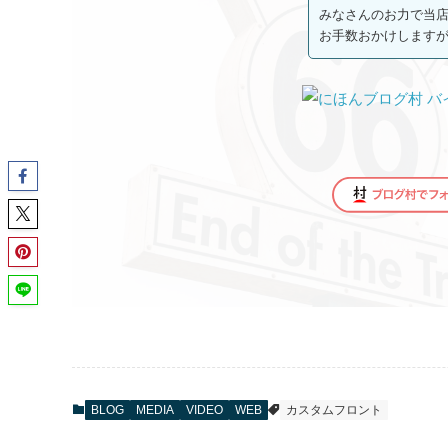
みなさんのお力で当
お手数おかけしますが最
BLOG
MEDIA
VIDEO
WEB
カスタムフロント