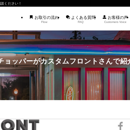
相談ください！
お取引の流れ
よくある質問
お客様の声
Flow
FAQ
Customers Voice
チョッパーがカスタムフロントさんで紹
8日