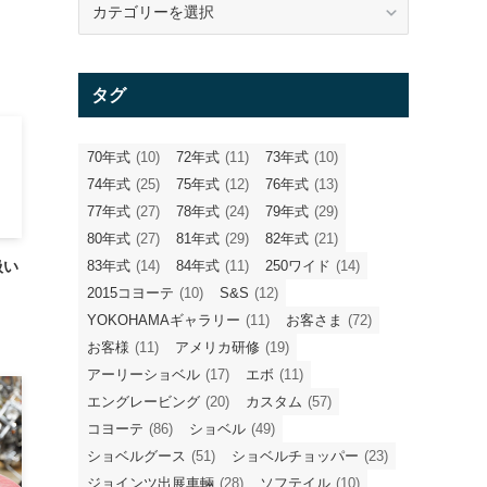
テ
ゴ
リ
タグ
ー
70年式
(10)
72年式
(11)
73年式
(10)
74年式
(25)
75年式
(12)
76年式
(13)
77年式
(27)
78年式
(24)
79年式
(29)
80年式
(27)
81年式
(29)
82年式
(21)
83年式
(14)
84年式
(11)
250ワイド
(14)
扱い
2015コヨーテ
(10)
S&S
(12)
YOKOHAMAギャラリー
(11)
お客さま
(72)
お客様
(11)
アメリカ研修
(19)
アーリーショベル
(17)
エボ
(11)
エングレービング
(20)
カスタム
(57)
コヨーテ
(86)
ショベル
(49)
ショベルグース
(51)
ショベルチョッパー
(23)
ジョインツ出展車輛
(28)
ソフテイル
(10)