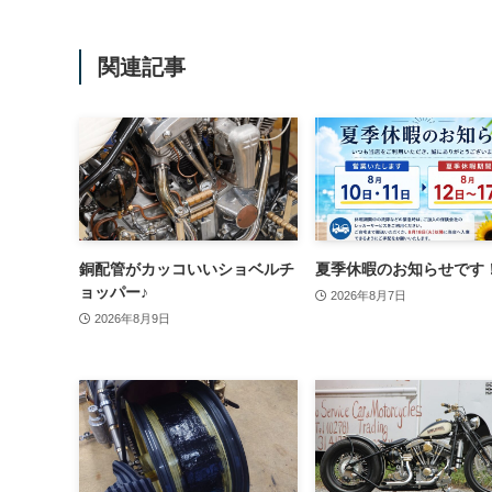
関連記事
銅配管がカッコいいショベルチ
夏季休暇のお知らせです
ョッパー♪
2026年8月7日
2026年8月9日