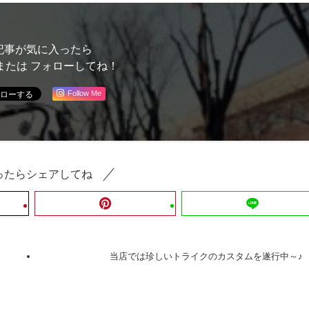
記事が気に入ったら
または フォローしてね！
Follow Me
ったらシェアしてね
当店では珍しいトライクのカスタムを遂行中～♪