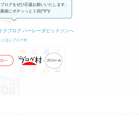
店ブログをぜひ応援お願いいたします。
後にポチッっと１回(^0^)/
にほんブログ村