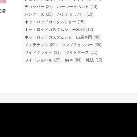
チョッパー
(27)
ハーレーイベント
(13)
ズ増
パングース
(15)
パンチョッパー
(10)
ホットロッドカスタムショー
(15)
ホットロッドカスタムショー2022
(12)
ホットロッドカスタムショー出展車両
(46)
メンテナンス
(82)
ロングチョッパー
(35)
ワイドグライド
(11)
ワイドグース
(11)
ワイドショベル
(25)
納車
(84)
雑誌
(15)