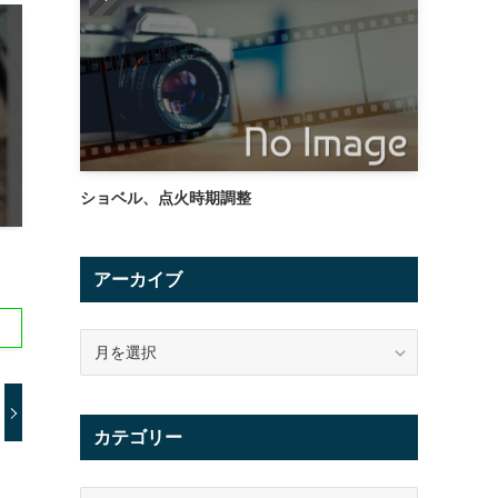
ショベル、点火時期調整
アーカイブ
ア
ー
カ
イ
カテゴリー
ブ
カ