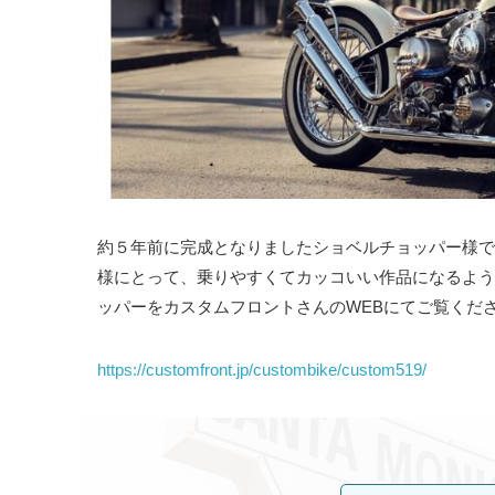
約５年前に完成となりましたショベルチョッパー様です
様にとって、乗りやすくてカッコいい作品になるよう
ッパーをカスタムフロントさんのWEBにてご覧くだ
https://customfront.jp/custombike/custom519/