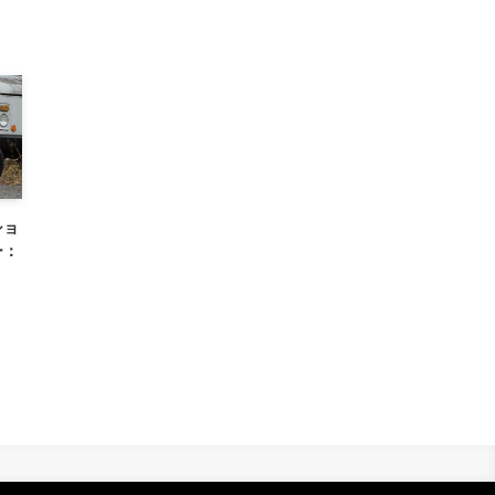
ショ
ー：