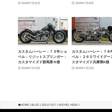
2026年7月31日
2026年7月26日
カスタムハーレー：７３年ショ
カスタムハーレー：７８
ベル：リジットスプリンガー：
ベル：２６０ワイドグー
カスタマイズド群馬県Ｎ様
スタマイズド兵庫県K様
2026年7月15日
2026年7月12日
HOME
BLOG
SOLD OUT
SHOVEL HEAD