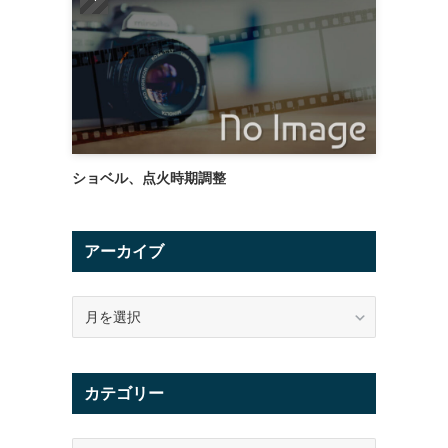
ショベル、点火時期調整
アーカイブ
ア
ー
カ
イ
カテゴリー
ブ
カ