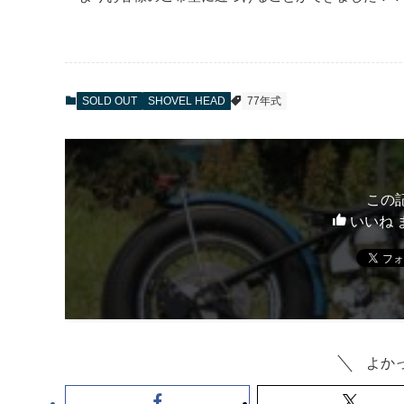
SOLD OUT
SHOVEL HEAD
77年式
この
いいね 
よか