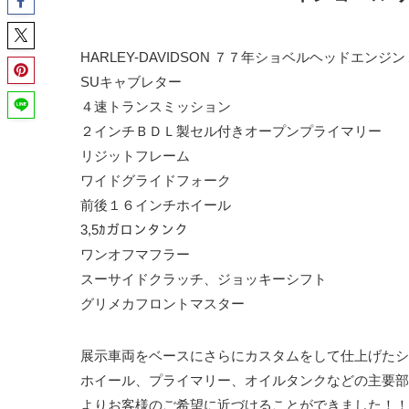
HARLEY-DAVIDSON ７７年ショベルヘッドエンジ
SUキャブレター
４速トランスミッション
２インチＢＤＬ製セル付きオープンプライマリー
リジットフレーム
ワイドグライドフォーク
前後１６インチホイール
3,5ｶガロンタンク
ワンオフマフラー
スーサイドクラッチ、ジョッキーシフト
グリメカフロントマスター
展示車両をベースにさらにカスタムをして仕上げたシ
ホイール、プライマリー、オイルタンクなどの主要部
よりお客様のご希望に近づけることができました！！