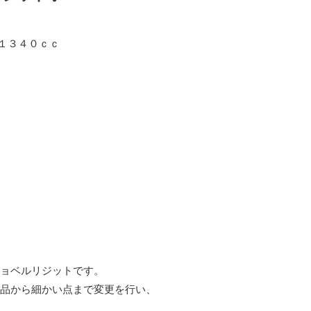
ン１３４０ｃｃ
ョベルリジットです。
品から細かい点まで変更を行い、