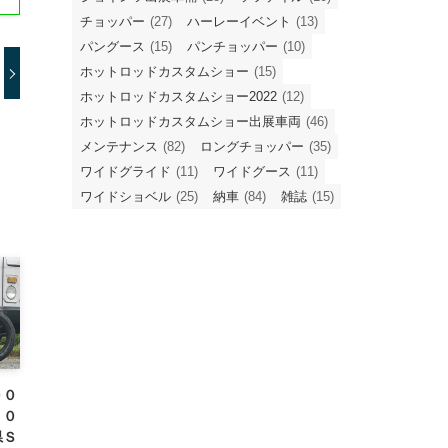
チョッパー
(27)
ハーレーイベント
(13)
パングース
(15)
パンチョッパー
(10)
ホットロッドカスタムショー
(15)
ホットロッドカスタムショー2022
(12)
ホットロッドカスタムショー出展車両
(46)
メンテナンス
(82)
ロングチョッパー
(35)
ワイドグライド
(11)
ワイドグース
(11)
ワイドショベル
(25)
納車
(84)
雑誌
(15)
００
２０
県Ｓ