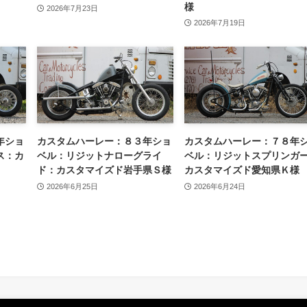
様
2026年7月23日
2026年7月19日
年ショ
カスタムハーレー：８３年ショ
カスタムハーレー：７８年
ス：カ
ベル：リジットナローグライ
ベル：リジットスプリンガ
ド：カスタマイズド岩手県Ｓ様
カスタマイズド愛知県Ｋ様
2026年6月25日
2026年6月24日