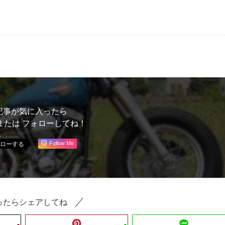
記事が気に入ったら
または フォローしてね！
Follow Me
ったらシェアしてね