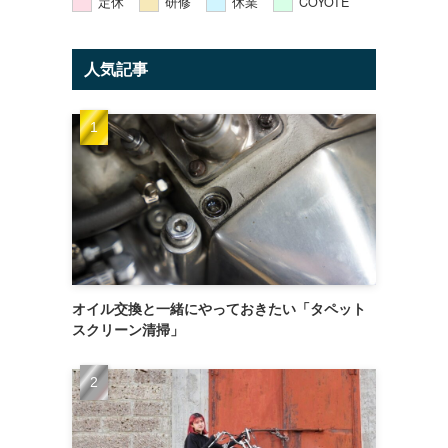
定休
研修
休業
COYOTE
人気記事
オイル交換と一緒にやっておきたい「タペット
スクリーン清掃」