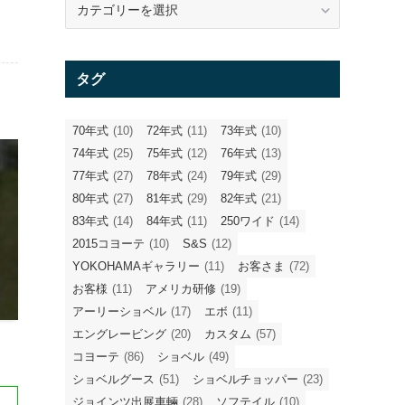
テ
ゴ
リ
タグ
ー
70年式
(10)
72年式
(11)
73年式
(10)
74年式
(25)
75年式
(12)
76年式
(13)
77年式
(27)
78年式
(24)
79年式
(29)
80年式
(27)
81年式
(29)
82年式
(21)
83年式
(14)
84年式
(11)
250ワイド
(14)
2015コヨーテ
(10)
S&S
(12)
YOKOHAMAギャラリー
(11)
お客さま
(72)
お客様
(11)
アメリカ研修
(19)
アーリーショベル
(17)
エボ
(11)
エングレービング
(20)
カスタム
(57)
コヨーテ
(86)
ショベル
(49)
ショベルグース
(51)
ショベルチョッパー
(23)
ジョインツ出展車輛
(28)
ソフテイル
(10)