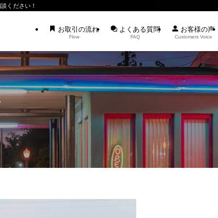
相談ください！
お取引の流れ
よくある質問
お客様の声
Flow
FAQ
Customers Voice
ー