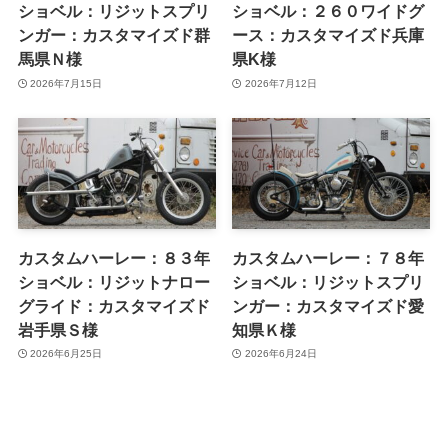
ショベル：リジットスプリ
ショベル：２６０ワイドグ
ンガー：カスタマイズド群
ース：カスタマイズド兵庫
馬県Ｎ様
県K様
2026年7月15日
2026年7月12日
カスタムハーレー：８３年
カスタムハーレー：７８年
ショベル：リジットナロー
ショベル：リジットスプリ
グライド：カスタマイズド
ンガー：カスタマイズド愛
岩手県Ｓ様
知県Ｋ様
2026年6月25日
2026年6月24日