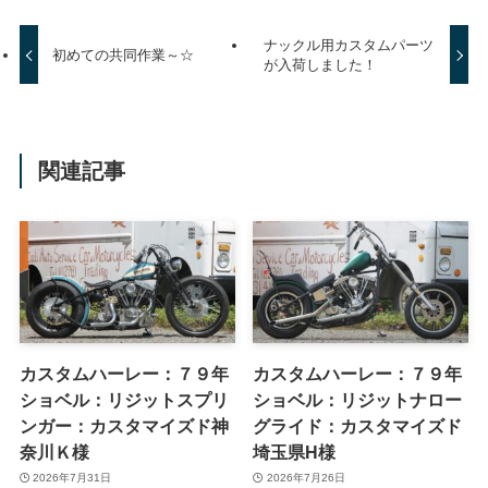
ナックル用カスタムパーツ
初めての共同作業～☆
が入荷しました！
関連記事
カスタムハーレー：７９年
カスタムハーレー：７９年
ショベル：リジットスプリ
ショベル：リジットナロー
ンガー：カスタマイズド神
グライド：カスタマイズド
奈川Ｋ様
埼玉県H様
2026年7月31日
2026年7月26日