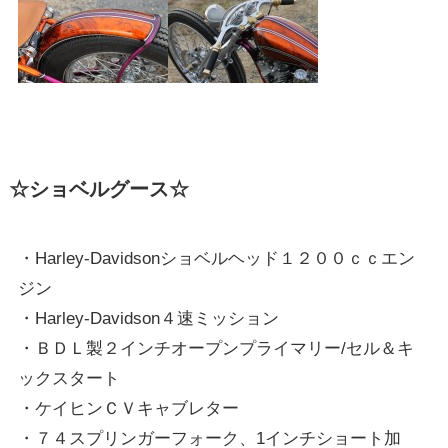
☆ショベルグース☆
・Harley-Davidsonショベルヘッド１２００ｃｃエン
ジン
・Harley-Davidson４速ミッション
・ＢＤＬ製２インチオープンプライマリー/セル＆キ
ックスタート
・ケイヒンＣＶキャブレター
・７４スプリンガーフォーク、1インチショート加