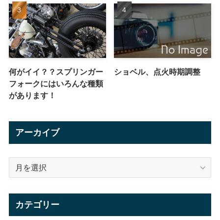
何がイイ？？スプリンガー
ショベル、点火時期調整
フォークにはいろんな種類
があります！
アーカイブ
ア
ー
カ
イ
カテゴリー
ブ