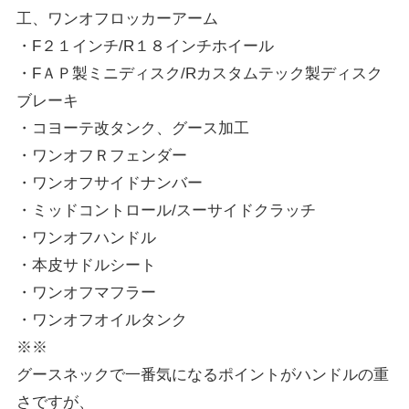
工、ワンオフロッカーアーム
・F２１インチ/R１８インチホイール
・FＡＰ製ミニディスク/Rカスタムテック製ディスク
ブレーキ
・コヨーテ改タンク、グース加工
・ワンオフＲフェンダー
・ワンオフサイドナンバー
・ミッドコントロール/スーサイドクラッチ
・ワンオフハンドル
・本皮サドルシート
・ワンオフマフラー
・ワンオフオイルタンク
※※
グースネックで一番気になるポイントがハンドルの重
さですが、