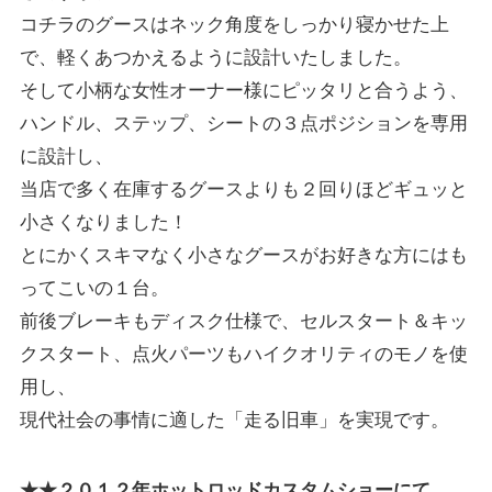
コチラのグースはネック角度をしっかり寝かせた上
で、軽くあつかえるように設計いたしました。
そして小柄な女性オーナー様にピッタリと合うよう、
ハンドル、ステップ、シートの３点ポジションを専用
に設計し、
当店で多く在庫するグースよりも２回りほどギュッと
小さくなりました！
とにかくスキマなく小さなグースがお好きな方にはも
ってこいの１台。
前後ブレーキもディスク仕様で、セルスタート＆キッ
クスタート、点火パーツもハイクオリティのモノを使
用し、
現代社会の事情に適した「走る旧車」を実現です。
★★２０１２年ホットロッドカスタムショーにて