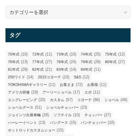
カ
テ
ゴ
リ
タグ
ー
(10)
(11)
(10)
(25)
(12)
70年式
72年式
73年式
74年式
75年式
(13)
(27)
(24)
(29)
(27)
76年式
77年式
78年式
79年式
80年式
(29)
(21)
(14)
(11)
81年式
82年式
83年式
84年式
(14)
(10)
(12)
250ワイド
2015コヨーテ
S&S
(11)
(72)
(11)
YOKOHAMAギャラリー
お客さま
お客様
(19)
(17)
(11)
アメリカ研修
アーリーショベル
エボ
(20)
(57)
(86)
(49)
エングレービング
カスタム
コヨーテ
ショベル
(51)
(23)
ショベルグース
ショベルチョッパー
(28)
(10)
(27)
ジョインツ出展車輛
ソフテイル
チョッパー
(13)
(15)
(10)
ハーレーイベント
パングース
パンチョッパー
(15)
ホットロッドカスタムショー