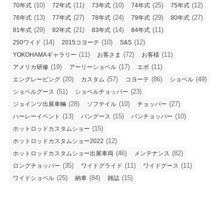
(10)
(11)
(10)
(25)
(12)
70年式
72年式
73年式
74年式
75年式
(13)
(27)
(24)
(29)
(27)
76年式
77年式
78年式
79年式
80年式
(29)
(21)
(14)
(11)
81年式
82年式
83年式
84年式
(14)
(10)
(12)
250ワイド
2015コヨーテ
S&S
(11)
(72)
(11)
YOKOHAMAギャラリー
お客さま
お客様
(19)
(17)
(11)
アメリカ研修
アーリーショベル
エボ
(20)
(57)
(86)
(49)
エングレービング
カスタム
コヨーテ
ショベル
(51)
(23)
ショベルグース
ショベルチョッパー
(28)
(10)
(27)
ジョインツ出展車輛
ソフテイル
チョッパー
(13)
(15)
(10)
ハーレーイベント
パングース
パンチョッパー
(15)
ホットロッドカスタムショー
(12)
ホットロッドカスタムショー2022
(46)
(82)
ホットロッドカスタムショー出展車両
メンテナンス
(35)
(11)
(11)
ロングチョッパー
ワイドグライド
ワイドグース
(25)
(84)
(15)
ワイドショベル
納車
雑誌