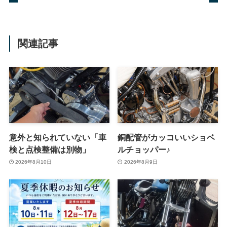
関連記事
意外と知られていない「車
銅配管がカッコいいショベ
検と点検整備は別物」
ルチョッパー♪
2026年8月10日
2026年8月9日