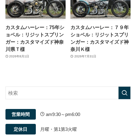
カスタムハーレー：75年シ
カスタムハーレー：７９年
ョベル：リジットスプリン
ショベル：リジットスプリ
ガー：カスタマイズド神奈
ンガー：カスタマイズド神
川県Ｔ様
奈川Ｋ様
2026年8月1日
2026年7月31日
営業時間
am9:30～pm6:00
定休日
月曜・第1第3火曜