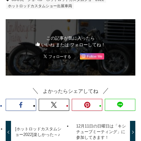
ホットロッドカスタムショー出展車両
この記事が気に入ったら
いいね または フォローしてね！
Follow Me
よかったらシェアしてね
12月11日の日曜日は「キシ
[ホットロッドカスタムシ
チューブミーティング」に
ョー2022]楽しかった～♪
参加してきます！