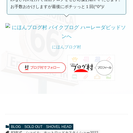
お手数おかけしますが最後にポチッっと１回(^0^)/
にほんブログ村
BLOG
SOLD OUT
SHOVEL HEAD
83年式
ショベル
ホットロッドカスタムショー2022