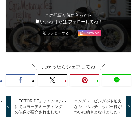
この記事が気に入ったら
いいね または フォローしてね！
Follow Me
よかったらシェアしてね
「TOTORIDE」チャンネル
エングレービングがド迫力
にてコヨーテミーティング
なショベルチョッパー様が
の映像が紹介されました♪
ついに納車となりました♪