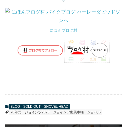
にほんブログ村
BLOG
SOLD OUT
SHOVEL HEAD
78年式
ジョインツ2023
ジョインツ出展車輛
ショベル