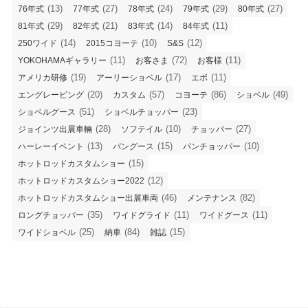
(13)
(27)
(24)
(29)
(27)
76年式
77年式
78年式
79年式
80年式
(29)
(21)
(14)
(11)
81年式
82年式
83年式
84年式
(14)
(10)
(12)
250ワイド
2015コヨーテ
S&S
(11)
(72)
(11)
YOKOHAMAギャラリー
お客さま
お客様
(19)
(17)
(11)
アメリカ研修
アーリーショベル
エボ
(20)
(57)
(86)
(49)
エングレービング
カスタム
コヨーテ
ショベル
(51)
(23)
ショベルグース
ショベルチョッパー
(28)
(10)
(27)
ジョインツ出展車輛
ソフテイル
チョッパー
(13)
(15)
(10)
ハーレーイベント
パングース
パンチョッパー
(15)
ホットロッドカスタムショー
(12)
ホットロッドカスタムショー2022
(46)
(82)
ホットロッドカスタムショー出展車両
メンテナンス
(35)
(11)
(11)
ロングチョッパー
ワイドグライド
ワイドグース
(25)
(84)
(15)
ワイドショベル
納車
雑誌