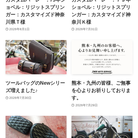
ョベル：リジットスプリン
ショベル：リジットスプリ
ガー：カスタマイズド神奈
ンガー：カスタマイズド神
川県Ｔ様
奈川Ｋ様
2026年8月1日
2026年7月31日
ツールバッグのNewシリー
熊本・九州の皆様、ご無事
ズ増えました♪
を心よりお祈りしておりま
す。
2026年7月30日
2026年7月29日