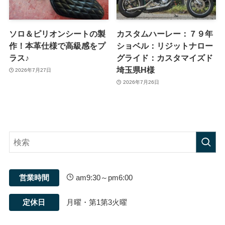
ソロ＆ピリオンシートの製
カスタムハーレー：７９年
作！本革仕様で高級感をプ
ショベル：リジットナロー
ラス♪
グライド：カスタマイズド
埼玉県H様
2026年7月27日
2026年7月26日
営業時間
am9:30～pm6:00
定休日
月曜・第1第3火曜