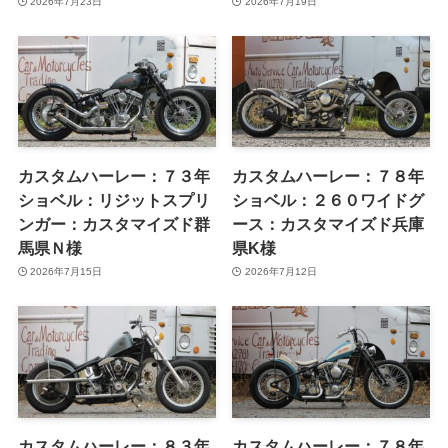
ンガー：カスタマイズド栃
Ｌ１２００Ｒ：カスタマイ
木県Ｔ様
ズド福島県Ｓ様
2026年7月23日
2026年7月19日
カスタムハーレー：７３年
カスタムハーレー：７８年
ショベル：リジットスプリ
ショベル：２６０ワイドグ
ンガー：カスタマイズド群
ース：カスタマイズド兵庫
馬県Ｎ様
県K様
2026年7月15日
2026年7月12日