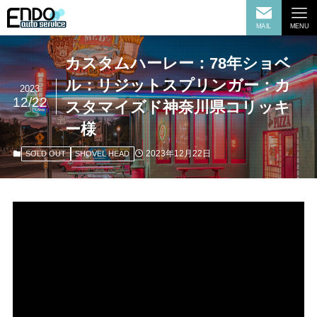
MAIL
MENU
カスタムハーレー：78年ショベ
ル：リジットスプリンガー：カ
2023
12/22
スタマイズド神奈川県コリッキ
ー様
2023年12月22日
SOLD OUT
SHOVEL HEAD