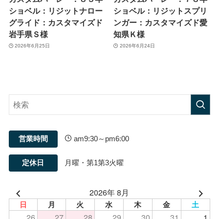
カスタムハーレー：８３年
カスタムハーレー：７８年
ショベル：リジットナロー
ショベル：リジットスプリ
グライド：カスタマイズド
ンガー：カスタマイズド愛
岩手県Ｓ様
知県Ｋ様
2026年6月25日
2026年6月24日
営業時間
am9:30～pm6:00
定休日
月曜・第1第3火曜
2026年 8月