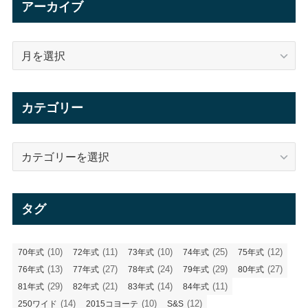
アーカイブ
ア
ー
カ
イ
カテゴリー
ブ
カ
テ
ゴ
リ
タグ
ー
(10)
(11)
(10)
(25)
(12)
70年式
72年式
73年式
74年式
75年式
(13)
(27)
(24)
(29)
(27)
76年式
77年式
78年式
79年式
80年式