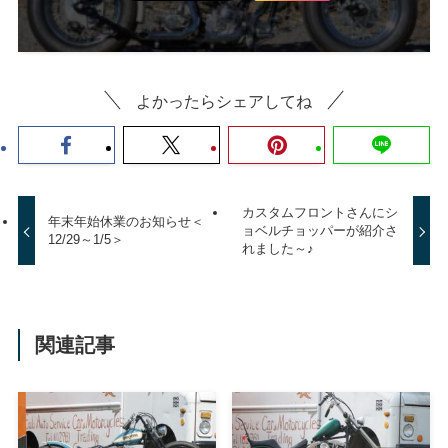
いいね または フォローしてね！
Follow Me
よかったらシェアしてね
カスタムフロントさんにシ
年末年始休業のお知らせ＜
ョベルチョッパーが紹介さ
12/29～1/5＞
れました～♪
関連記事