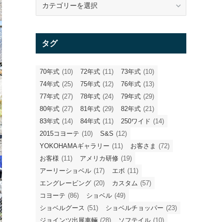
テ
ゴ
リ
タグ
ー
70年式
(10)
72年式
(11)
73年式
(10)
74年式
(25)
75年式
(12)
76年式
(13)
77年式
(27)
78年式
(24)
79年式
(29)
80年式
(27)
81年式
(29)
82年式
(21)
83年式
(14)
84年式
(11)
250ワイド
(14)
2015コヨーテ
(10)
S&S
(12)
YOKOHAMAギャラリー
(11)
お客さま
(72)
お客様
(11)
アメリカ研修
(19)
アーリーショベル
(17)
エボ
(11)
エングレービング
(20)
カスタム
(57)
コヨーテ
(86)
ショベル
(49)
ショベルグース
(51)
ショベルチョッパー
(23)
ジョインツ出展車輛
(28)
ソフテイル
(10)