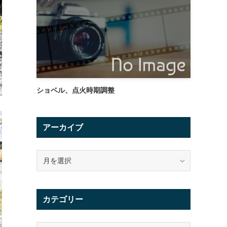
ショベル、点火時期調整
アーカイブ
ア
ー
カ
イ
カテゴリー
ブ
カ