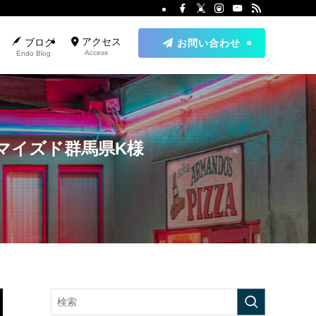
アクセス
ブログ
お問い合わせ
Access
Endo Blog
マイズド群馬県K様