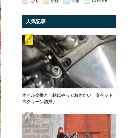
定休
研修
休業
COYOTE
人気記事
オイル交換と一緒にやっておきたい「タペット
スクリーン清掃」