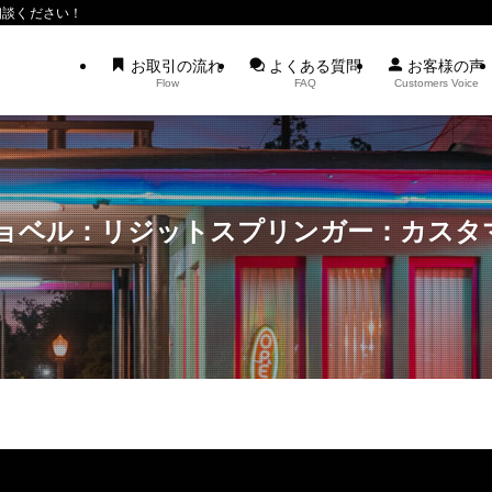
相談ください！
お取引の流れ
よくある質問
お客様の声
Flow
FAQ
Customers Voice
ショベル：リジットスプリンガー：カスタ