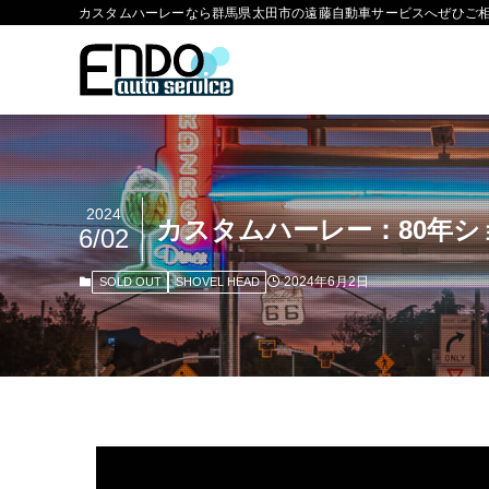
カスタムハーレーなら群馬県太田市の遠藤自動車サービスへぜひご
2024
カスタムハーレー：80年
6/02
2024年6月2日
SOLD OUT
SHOVEL HEAD