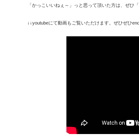
「かっこいいねぇ～」っと思って頂いた方は、ぜひ「
↓↓youtubeにて動画もご覧いただけます。ぜひぜひendo