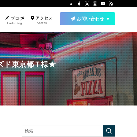
アクセス
ブログ
お問い合わせ
Access
Endo Blog
ズド東京都Ｔ様★