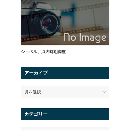
ショベル、点火時期調整
アーカイブ
ア
ー
カ
イ
カテゴリー
ブ
カ