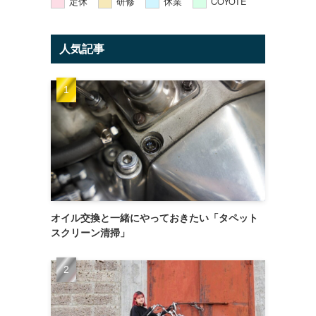
定休
研修
休業
COYOTE
人気記事
オイル交換と一緒にやっておきたい「タペット
スクリーン清掃」