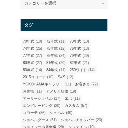
テ
ゴ
リ
タグ
ー
70年式
(10)
72年式
(11)
73年式
(10)
74年式
(25)
75年式
(12)
76年式
(13)
77年式
(27)
78年式
(24)
79年式
(29)
80年式
(27)
81年式
(29)
82年式
(21)
83年式
(14)
84年式
(11)
250ワイド
(14)
2015コヨーテ
(10)
S&S
(12)
YOKOHAMAギャラリー
(11)
お客さま
(72)
お客様
(11)
アメリカ研修
(19)
アーリーショベル
(17)
エボ
(11)
エングレービング
(20)
カスタム
(57)
コヨーテ
(86)
ショベル
(49)
ショベルグース
(51)
ショベルチョッパー
(23)
ジョインツ出展車輛
(28)
ソフテイル
(10)