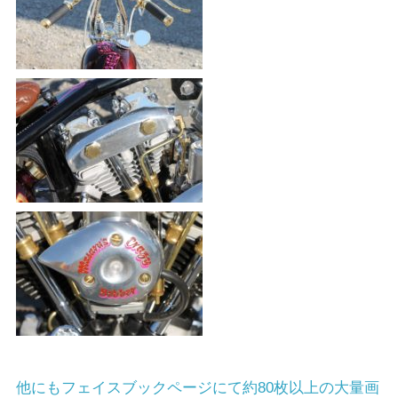
他にもフェイスブックページにて約80枚以上の大量画