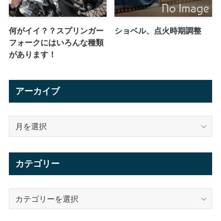
何がイイ？？スプリンガー
ショベル、点火時期調整
フォークにはいろんな種類
があります！
アーカイブ
ア
ー
カ
イ
カテゴリー
ブ
カ
テ
ゴ