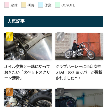
定休
研修
休業
COYOTE
人気記事
オイル交換と一緒にやって
クラブハーレーに当店女性
おきたい「タペットスクリ
STAFFのチョッパーが掲載
ーン清掃」
されました〜♪