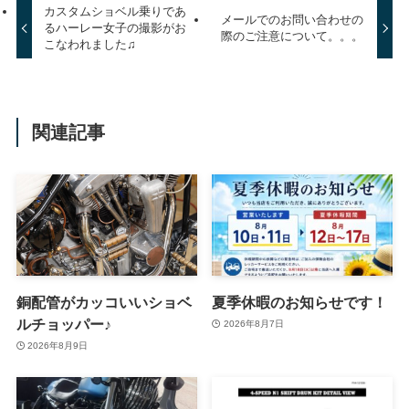
カスタムショベル乗りであ
メールでのお問い合わせの
るハーレー女子の撮影がお
際のご注意について。。。
こなわれました♫
関連記事
銅配管がカッコいいショベ
夏季休暇のお知らせです！
ルチョッパー♪
2026年8月7日
2026年8月9日