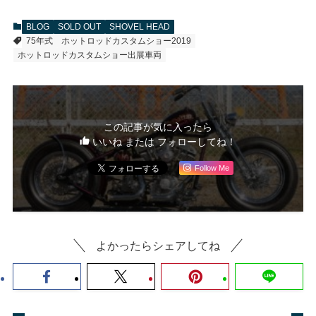
BLOG
SOLD OUT
SHOVEL HEAD
75年式
ホットロッドカスタムショー2019
ホットロッドカスタムショー出展車両
この記事が気に入ったら
いいね または フォローしてね！
Follow Me
よかったらシェアしてね