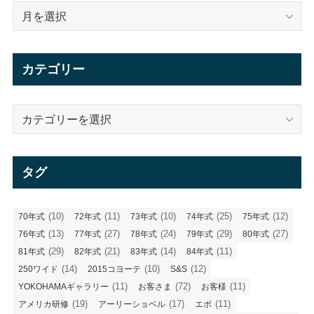
ア
ー
カ
イ
カテゴリー
ブ
カ
テ
ゴ
リ
タグ
ー
(10)
(11)
(10)
(25)
(12)
70年式
72年式
73年式
74年式
75年式
(13)
(27)
(24)
(29)
(27)
76年式
77年式
78年式
79年式
80年式
(29)
(21)
(14)
(11)
81年式
82年式
83年式
84年式
(14)
(10)
(12)
250ワイド
2015コヨーテ
S&S
(11)
(72)
(11)
YOKOHAMAギャラリー
お客さま
お客様
(19)
(17)
(11)
アメリカ研修
アーリーショベル
エボ