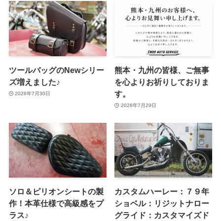
ツールバッグのNewシリー
熊本・九州の皆様、ご無事
ズ増えました♪
を心よりお祈りしておりま
す。
2026年7月30日
2026年7月29日
ソロ＆ピリオンシートの製
カスタムハーレー：７９年
作！本革仕様で高級感をプ
ショベル：リジットナロー
ラス♪
グライド：カスタマイズド