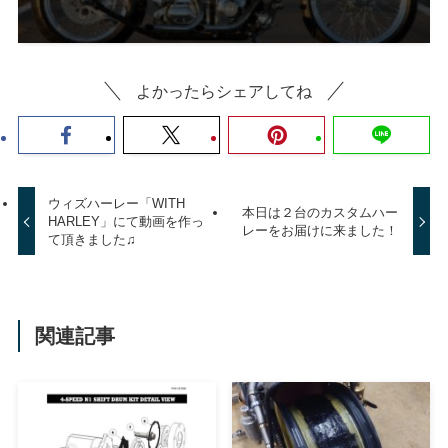
よかったらシェアしてね
ウィズハーレー「WITH
本日は２台のカスタムハー
HARLEY」にて動画を作っ
レーをお届けに来ました！
て頂きました♫
関連記事