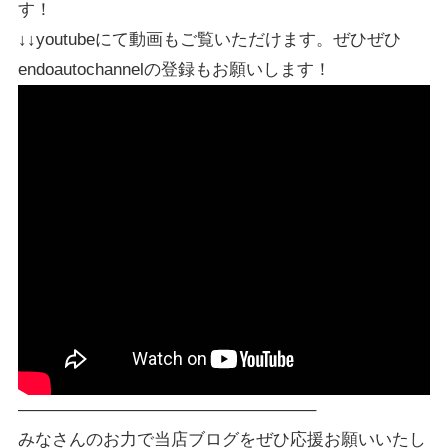
す！
↓↓youtubeにて動画もご覧いただけます。ぜひぜひ
endoautochannelの登録もお願いします！
—————————————————–
みなさんのお力で当店ブログをぜひ応援お願いいたし