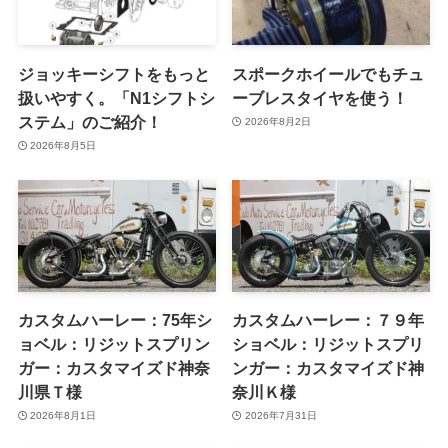
ジョッキーシフトをもっと
スポークホイールでもチュ
扱いやすく。「N1シフトシ
ーブレスタイヤを使う！
ステム」のご紹介！
2026年8月2日
2026年8月5日
カスタムハーレー：75年シ
カスタムハーレー：７９年
ョベル：リジットスプリン
ショベル：リジットスプリ
ガー：カスタマイズド神奈
ンガー：カスタマイズド神
川県Ｔ様
奈川Ｋ様
2026年8月1日
2026年7月31日