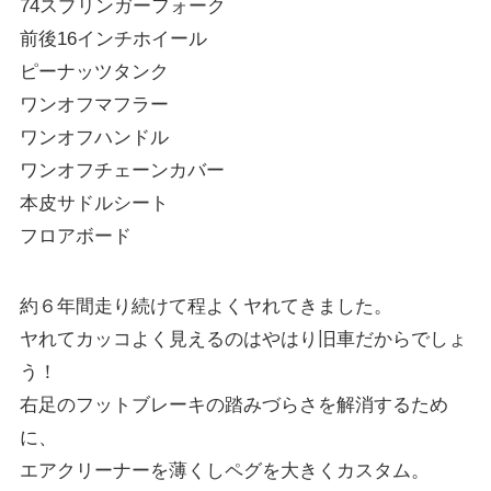
74スプリンガーフォーク
前後16インチホイール
ピーナッツタンク
ワンオフマフラー
ワンオフハンドル
ワンオフチェーンカバー
本皮サドルシート
フロアボード
約６年間走り続けて程よくヤれてきました。
ヤれてカッコよく見えるのはやはり旧車だからでしょ
う！
右足のフットブレーキの踏みづらさを解消するため
に、
エアクリーナーを薄くしペグを大きくカスタム。