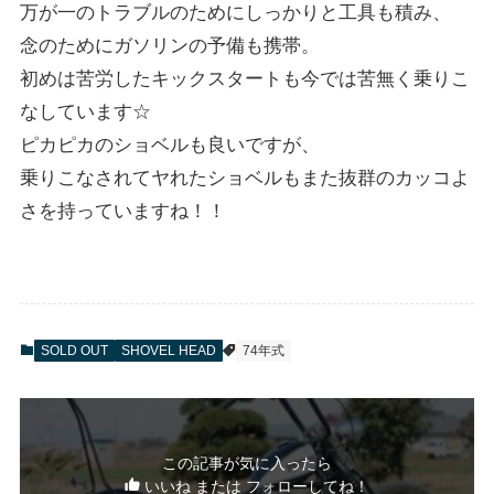
万が一のトラブルのためにしっかりと工具も積み、
念のためにガソリンの予備も携帯。
初めは苦労したキックスタートも今では苦無く乗りこ
なしています☆
ピカピカのショベルも良いですが、
乗りこなされてヤれたショベルもまた抜群のカッコよ
さを持っていますね！！
SOLD OUT
SHOVEL HEAD
74年式
この記事が気に入ったら
いいね または フォローしてね！