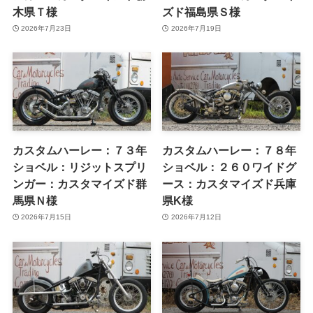
木県Ｔ様
ズド福島県Ｓ様
2026年7月23日
2026年7月19日
カスタムハーレー：７３年
カスタムハーレー：７８年
ショベル：リジットスプリ
ショベル：２６０ワイドグ
ンガー：カスタマイズド群
ース：カスタマイズド兵庫
馬県Ｎ様
県K様
2026年7月15日
2026年7月12日