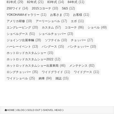
(29)
(21)
(14)
(11)
81年式
82年式
83年式
84年式
(14)
(10)
(12)
250ワイド
2015コヨーテ
S&S
(11)
(72)
(11)
YOKOHAMAギャラリー
お客さま
お客様
(19)
(17)
(11)
アメリカ研修
アーリーショベル
エボ
(20)
(57)
(86)
(49)
エングレービング
カスタム
コヨーテ
ショベル
(51)
(23)
ショベルグース
ショベルチョッパー
(28)
(10)
(27)
ジョインツ出展車輛
ソフテイル
チョッパー
(13)
(15)
(10)
ハーレーイベント
パングース
パンチョッパー
(15)
ホットロッドカスタムショー
(12)
ホットロッドカスタムショー2022
(46)
(82)
ホットロッドカスタムショー出展車両
メンテナンス
(35)
(11)
(11)
ロングチョッパー
ワイドグライド
ワイドグース
(25)
(84)
(15)
ワイドショベル
納車
雑誌
HOME
BLOG
SOLD OUT
SHOVEL HEAD