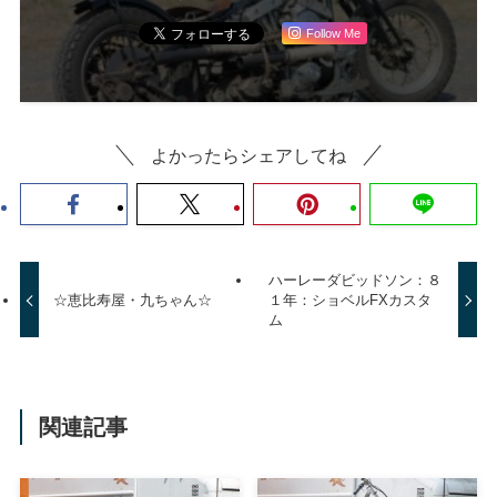
Follow Me
よかったらシェアしてね
ハーレーダビッドソン：８
☆恵比寿屋・九ちゃん☆
１年：ショベルFXカスタ
ム
関連記事