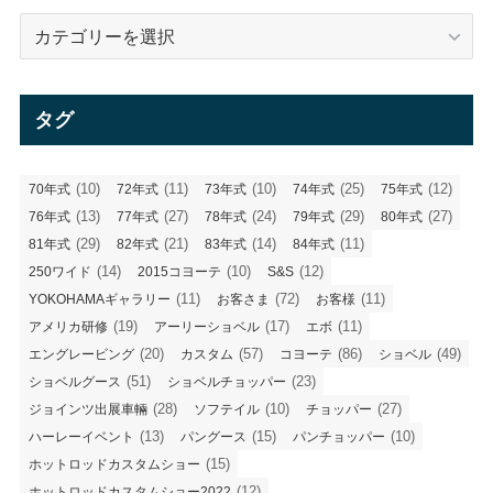
カ
テ
ゴ
リ
タグ
ー
(10)
(11)
(10)
(25)
(12)
70年式
72年式
73年式
74年式
75年式
(13)
(27)
(24)
(29)
(27)
76年式
77年式
78年式
79年式
80年式
(29)
(21)
(14)
(11)
81年式
82年式
83年式
84年式
(14)
(10)
(12)
250ワイド
2015コヨーテ
S&S
(11)
(72)
(11)
YOKOHAMAギャラリー
お客さま
お客様
(19)
(17)
(11)
アメリカ研修
アーリーショベル
エボ
(20)
(57)
(86)
(49)
エングレービング
カスタム
コヨーテ
ショベル
(51)
(23)
ショベルグース
ショベルチョッパー
(28)
(10)
(27)
ジョインツ出展車輛
ソフテイル
チョッパー
(13)
(15)
(10)
ハーレーイベント
パングース
パンチョッパー
(15)
ホットロッドカスタムショー
(12)
ホットロッドカスタムショー2022