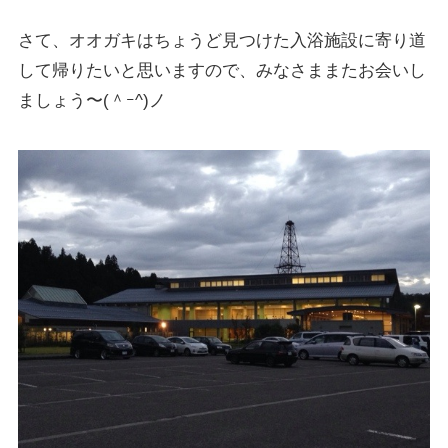
さて、オオガキはちょうど見つけた入浴施設に寄り道
して帰りたいと思いますので、みなさままたお会いし
ましょう〜(＾ｰ^)ノ