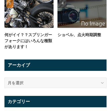
何がイイ？？スプリンガー
ショベル、点火時期調整
フォークにはいろんな種類
があります！
アーカイブ
ア
ー
カ
イ
カテゴリー
ブ