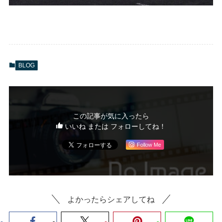
BLOG
この記事が気に入ったら
いいね または フォローしてね！
Follow Me
よかったらシェアしてね