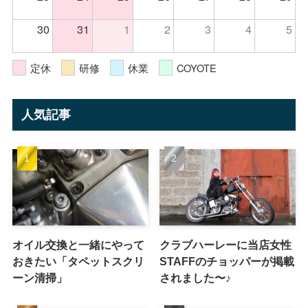
30
31
1
2
3
4
5
定休
研修
休業
COYOTE
人気記事
オイル交換と一緒にやって
クラブハーレーに当店女性
おきたい「タペットスクリ
STAFFのチョッパーが掲載
ーン清掃」
されました〜♪