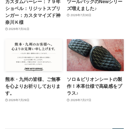
カスタムハーレー：７９年
ツールバッグのNewシリー
ショベル：リジットスプリ
ズ増えました♪
ンガー：カスタマイズド神
2026年7月30日
奈川Ｋ様
2026年7月31日
熊本・九州の皆様、ご無事
ソロ＆ピリオンシートの製
を心よりお祈りしておりま
作！本革仕様で高級感をプ
す。
ラス♪
2026年7月29日
2026年7月27日