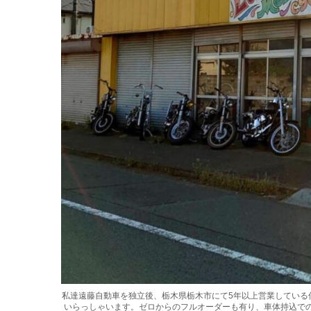
私達遠藤自動車を独立後、栃木県栃木市にて5年以上営業している
いらっしゃいます。ゼロからのフルオーダーも有り、車体持込で