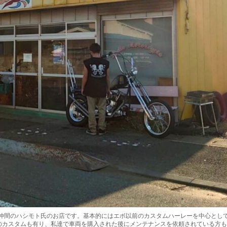
仲間のハシモト氏のお店です。基本的にはエボ以前のカスタムハーレーを中心とし
のカスタムも有り、私達で車両を購入された後にメンテナンスを依頼されている方も