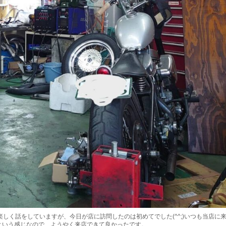
しく話をしていますが、今日が店に訪問したのは初めてでした(^^;)いつも当店に
という感じなので、ようやく来店できて良かったです。