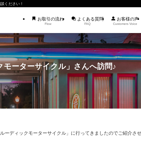
相談ください！
お取引の流れ
よくある質問
お客様の声
Flow
FAQ
Customers Voice
クモーターサイクル」さんへ訪問♪
ルーディックモーターサイクル」に行ってきましたのでご紹介さ