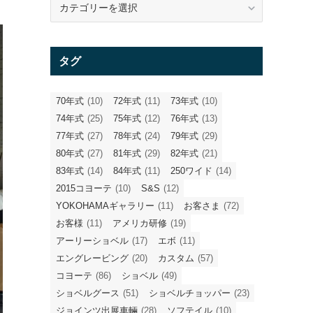
テ
ゴ
リ
タグ
ー
70年式
(10)
72年式
(11)
73年式
(10)
74年式
(25)
75年式
(12)
76年式
(13)
77年式
(27)
78年式
(24)
79年式
(29)
80年式
(27)
81年式
(29)
82年式
(21)
83年式
(14)
84年式
(11)
250ワイド
(14)
2015コヨーテ
(10)
S&S
(12)
YOKOHAMAギャラリー
(11)
お客さま
(72)
お客様
(11)
アメリカ研修
(19)
アーリーショベル
(17)
エボ
(11)
エングレービング
(20)
カスタム
(57)
コヨーテ
(86)
ショベル
(49)
ショベルグース
(51)
ショベルチョッパー
(23)
ジョインツ出展車輛
(28)
ソフテイル
(10)