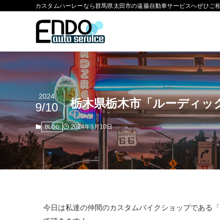
カスタムハーレーなら群馬県太田市の遠藤自動車サービスへぜひご
2024
栃木県栃木市「ルーディッ
9/10
2024年9月10日
BLOG
今日は私達の仲間のカスタムバイクショップである「