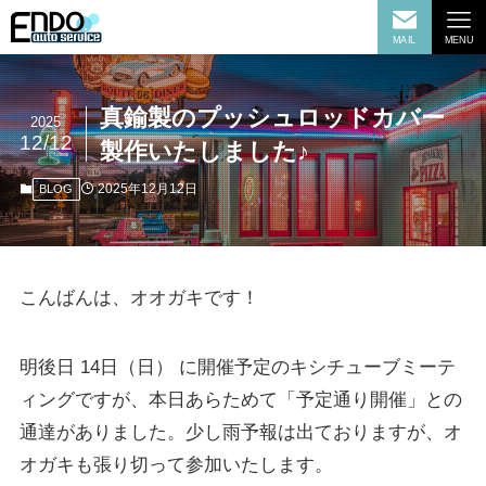
MAIL
MENU
真鍮製のプッシュロッドカバー
2025
12/12
製作いたしました♪
2025年12月12日
BLOG
こんばんは、オオガキです！
明後日 14日（日） に開催予定のキシチューブミーテ
ィングですが、本日あらためて「予定通り開催」との
通達がありました。少し雨予報は出ておりますが、オ
オガキも張り切って参加いたします。