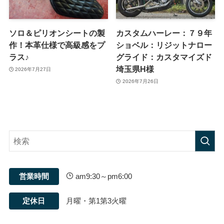
ソロ＆ピリオンシートの製
カスタムハーレー：７９年
作！本革仕様で高級感をプ
ショベル：リジットナロー
ラス♪
グライド：カスタマイズド
埼玉県H様
2026年7月27日
2026年7月26日
営業時間
am9:30～pm6:00
定休日
月曜・第1第3火曜