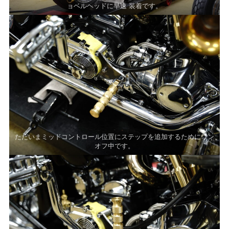
ョベルヘッドに早速 装着です。
ただいまミッドコントロール位置にステップを追加するためにワン
オフ中です。