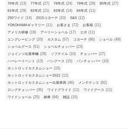
(13)
(27)
(24)
(29)
(27)
76年式
77年式
78年式
79年式
80年式
(29)
(21)
(14)
(11)
81年式
82年式
83年式
84年式
(14)
(10)
(12)
250ワイド
2015コヨーテ
S&S
(11)
(72)
(11)
YOKOHAMAギャラリー
お客さま
お客様
(19)
(17)
(11)
アメリカ研修
アーリーショベル
エボ
(20)
(57)
(86)
(49)
エングレービング
カスタム
コヨーテ
ショベル
(51)
(23)
ショベルグース
ショベルチョッパー
(28)
(10)
(27)
ジョインツ出展車輛
ソフテイル
チョッパー
(13)
(15)
(10)
ハーレーイベント
パングース
パンチョッパー
(15)
ホットロッドカスタムショー
(12)
ホットロッドカスタムショー2022
(46)
(82)
ホットロッドカスタムショー出展車両
メンテナンス
(35)
(11)
(11)
ロングチョッパー
ワイドグライド
ワイドグース
(25)
(84)
(15)
ワイドショベル
納車
雑誌