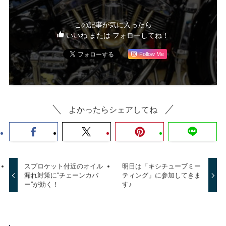
この記事が気に入ったら
いいね または フォローしてね！
Follow Me
よかったらシェアしてね
スプロケット付近のオイル
明日は「キシチューブミー
漏れ対策に“チェーンカバ
ティング」に参加してきま
ー”が効く！
す♪