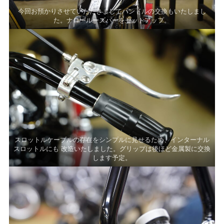
今回お預かりさせていただきましてハンドルの交換もいたしまし
た。ナロールーズバーをセットアップ。
スロットルケーブルの存在をシンプルに見せるため、インターナル
スロットルにも 改造いたしました。グリップは後ほど金属製に交換
します予定。