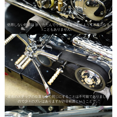
使用しない時には 折りたたんで小型化することによって邪魔になる
こともありません。
左右のステップの位置を全く同じにすることは不可能でありました
ので少々のズレはありますが許容範囲ということで。