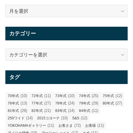
ア
ー
カ
イ
カテゴリー
ブ
カ
テ
ゴ
リ
タグ
ー
(10)
(11)
(10)
(25)
(12)
70年式
72年式
73年式
74年式
75年式
(13)
(27)
(24)
(29)
(27)
76年式
77年式
78年式
79年式
80年式
(29)
(21)
(14)
(11)
81年式
82年式
83年式
84年式
(14)
(10)
(12)
250ワイド
2015コヨーテ
S&S
(11)
(72)
(11)
YOKOHAMAギャラリー
お客さま
お客様
(19)
(17)
(11)