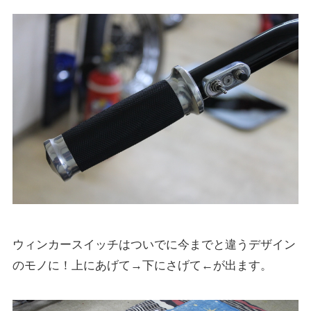
ウィンカースイッチはついでに今までと違うデザイン
のモノに！上にあげて→下にさげて←が出ます。