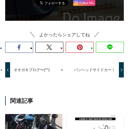
Follow Me
よかったらシェアしてね
オオガキブログ〜(^^)
パンヘッドサイドカー！
関連記事