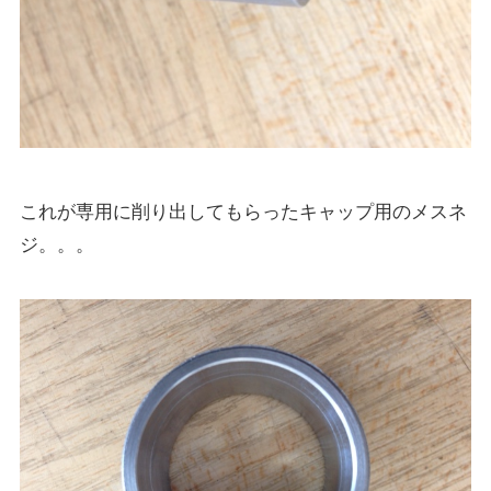
これが専用に削り出してもらったキャップ用のメスネ
ジ。。。