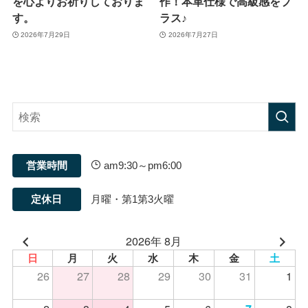
を心よりお祈りしておりま
作！本革仕様で高級感をプ
す。
ラス♪
2026年7月29日
2026年7月27日
営業時間
am9:30～pm6:00
定休日
月曜・第1第3火曜
2026年 8月
日
月
火
水
木
金
土
26
27
28
29
30
31
1