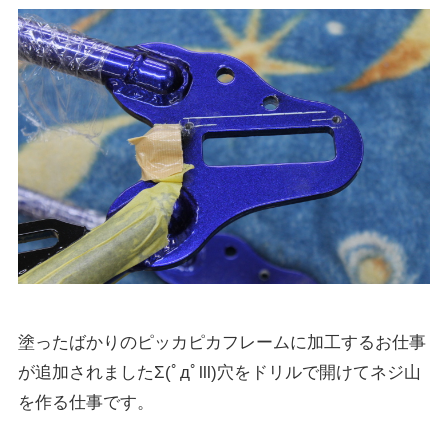
塗ったばかりのピッカピカフレームに加工するお仕事
が追加されましたΣ(ﾟдﾟlll)穴をドリルで開けてネジ山
を作る仕事です。