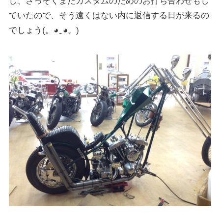
し、さっそくまたカスタムのためのお打ち合わせもし
ていたので、そう遠くはない内に返信する日が来るの
でしょう(。◕‿◕。)