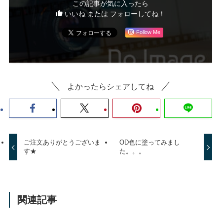
この記事が気に入ったら
いいね または フォローしてね！
Follow Me
よかったらシェアしてね
ご注文ありがとうございま
OD色に塗ってみまし
す★
た。。。
関連記事