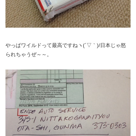
やっぱワイルドって最高ですねヽ(´▽｀)/日本じゃ怒
られちゃうぜ～～。