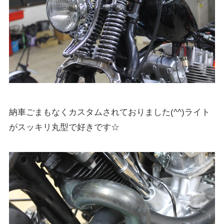
納車ごまもなくカスタムされておりました(^^)ライト
がスッキリ丸型で好きです☆