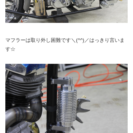
マフラーは取り外し困難です＼(^^)／はっきり言いま
す☆