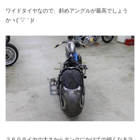
ワイドタイヤなので、斜めアングルが最高でしょう
かヽ(´▽｀)/
２６０タイヤの太さからタンクにかけての細くなるラ