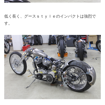
低く長く、グースｓｔｙｌｅのインパクトは強烈で
す。