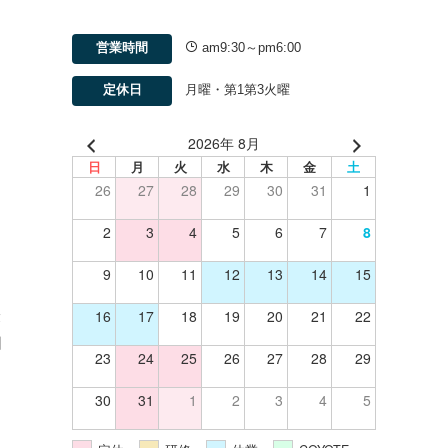
営業時間
am9:30～pm6:00
定休日
月曜・第1第3火曜
2026年 8月
日
月
火
水
木
金
土
26
27
28
29
30
31
1
2
3
4
5
6
7
8
9
10
11
12
13
14
15
16
17
18
19
20
21
22
最
日
23
24
25
26
27
28
29
30
31
1
2
3
4
5