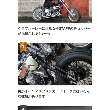
クラブハーレーに当店女性STAFFのチョッパー
が掲載されました〜♪
な
何がイイ？？スプリンガーフォークにはいろん
な種類があります！