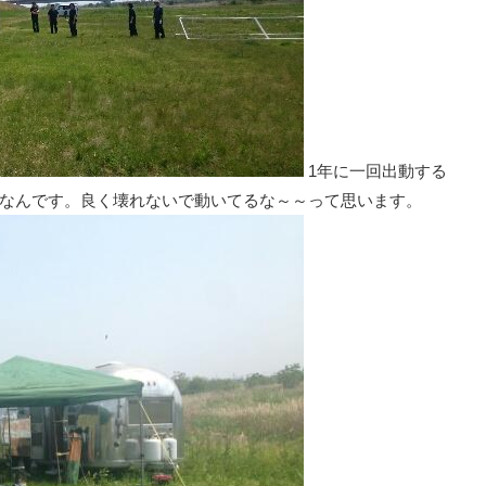
1年に一回出動する
奴なんです。良く壊れないで動いてるな～～って思います。