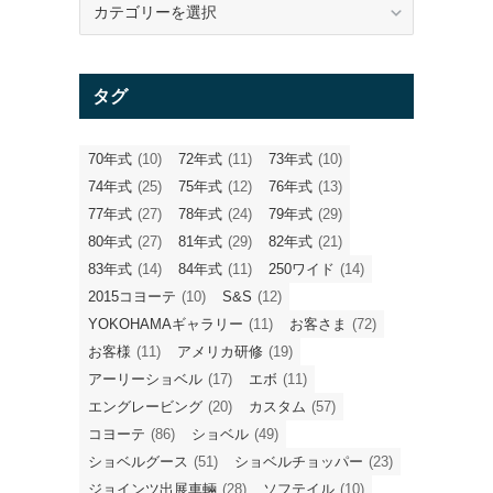
テ
ゴ
リ
タグ
ー
70年式
(10)
72年式
(11)
73年式
(10)
74年式
(25)
75年式
(12)
76年式
(13)
77年式
(27)
78年式
(24)
79年式
(29)
80年式
(27)
81年式
(29)
82年式
(21)
83年式
(14)
84年式
(11)
250ワイド
(14)
2015コヨーテ
(10)
S&S
(12)
YOKOHAMAギャラリー
(11)
お客さま
(72)
お客様
(11)
アメリカ研修
(19)
アーリーショベル
(17)
エボ
(11)
エングレービング
(20)
カスタム
(57)
コヨーテ
(86)
ショベル
(49)
ショベルグース
(51)
ショベルチョッパー
(23)
ジョインツ出展車輛
(28)
ソフテイル
(10)