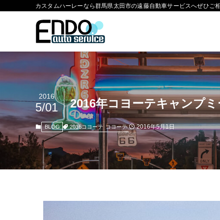
カスタムハーレーなら群馬県太田市の遠藤自動車サービスへぜひご
2016
2016年コヨーテキャンプ
5/01
2016年5月1日
2016コヨーテ
コヨーテ
BLOG