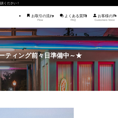
相談ください！
お取引の流れ
よくある質問
お客様の声
Flow
FAQ
Customers Voice
ミーティング前々日準備中～★