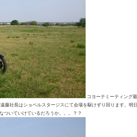
コヨーテミーティング
る遠藤社長はショベルスタージスにて会場を駆けずり回ります。明
みんなついていけているだろうか。。。？？