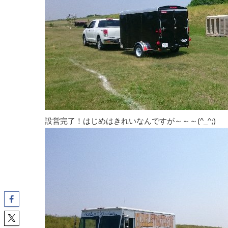
設営完了！はじめはきれいなんですが～～～(^_^;)