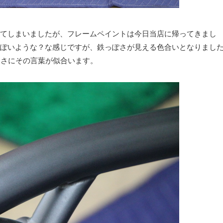
てしまいましたが、フレームペイントは今日当店に帰ってきまし
ぽいような？な感じですが、鉄っぽさが見える色合いとなりまし
まさにその言葉が似合います。