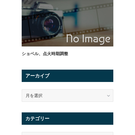
ショベル、点火時期調整
っ
アーカイブ
ア
ー
カ
イ
カテゴリー
ブ
カ