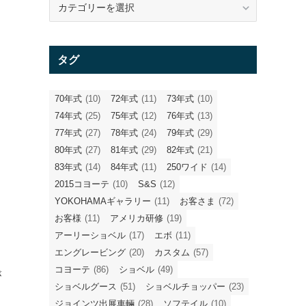
テ
ゴ
リ
タグ
ー
70年式
(10)
72年式
(11)
73年式
(10)
74年式
(25)
75年式
(12)
76年式
(13)
77年式
(27)
78年式
(24)
79年式
(29)
80年式
(27)
81年式
(29)
82年式
(21)
83年式
(14)
84年式
(11)
250ワイド
(14)
2015コヨーテ
(10)
S&S
(12)
YOKOHAMAギャラリー
(11)
お客さま
(72)
お客様
(11)
アメリカ研修
(19)
アーリーショベル
(17)
エボ
(11)
エングレービング
(20)
カスタム
(57)
コヨーテ
(86)
ショベル
(49)
が
ショベルグース
(51)
ショベルチョッパー
(23)
ジョインツ出展車輛
(28)
ソフテイル
(10)