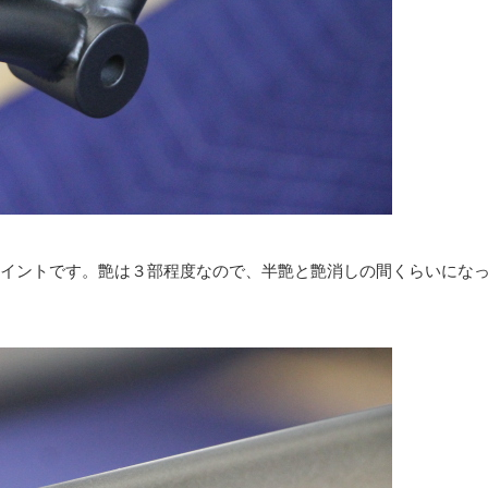
イントです。艶は３部程度なので、半艶と艶消しの間くらいにな