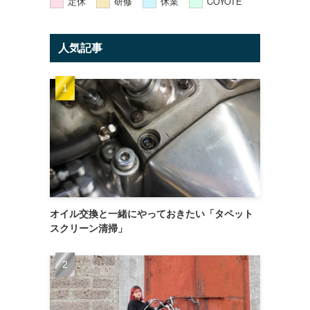
定休
研修
休業
COYOTE
人気記事
オイル交換と一緒にやっておきたい「タペット
スクリーン清掃」