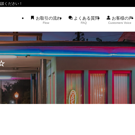
相談ください！
お取引の流れ
よくある質問
お客様の声
Flow
FAQ
Customers Voice
☆