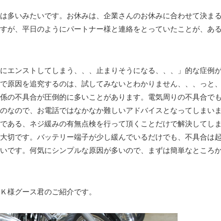
は多いみたいです。お休みは、企業さんのお休みに合わせて決ま
すが、平日のようにパートナー様と連絡をとっていたことが、あ
にエンストしてしまう、、、止まりそうになる、、、」的な症例
で原因を追究するのは、試してみないとわかりません、、、っと
係の不具合が圧倒的に多いことがあります。電気周りの不具合で
のなので、お電話ではなかなか難しいアドバイスとなってしまい
である、ネジ緩みの有無点検を行って頂くことだけで解決してし
大切です。バッテリー端子が少し緩んでいるだけでも、不具合は
いです。何気にシンプルな原因が多いので、まずは簡単なところ
Ｋ様グース君のご紹介です。