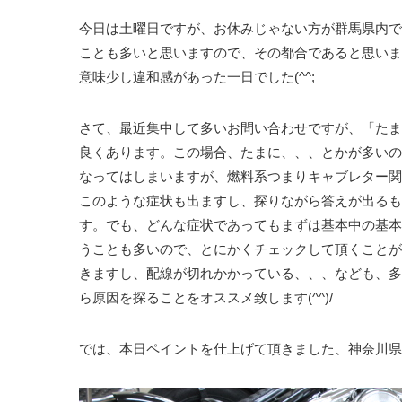
今日は土曜日ですが、お休みじゃない方が群馬県内で
ことも多いと思いますので、その都合であると思いま
意味少し違和感があった一日でした(^^;
さて、最近集中して多いお問い合わせですが、「たま
良くあります。この場合、たまに、、、とかが多いの
なってはしまいますが、燃料系つまりキャブレター関
このような症状も出ますし、探りながら答えが出るも
す。でも、どんな症状であってもまずは基本中の基本
うことも多いので、とにかくチェックして頂くことが
きますし、配線が切れかかっている、、、なども、多
ら原因を探ることをオススメ致します(^^)/
では、本日ペイントを仕上げて頂きました、神奈川県