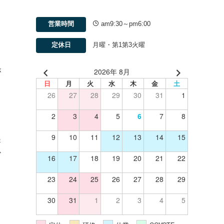
る
営業時間
am9:30～pm6:00
る
定休日
月曜・第1第3火曜
2026年 8月
が
日
月
火
水
木
金
土
、
26
27
28
29
30
31
1
も
ま
2
3
4
5
6
7
8
ま
9
10
11
12
13
14
15
起
か
16
17
18
19
20
21
22
23
24
25
26
27
28
29
30
31
1
2
3
4
5