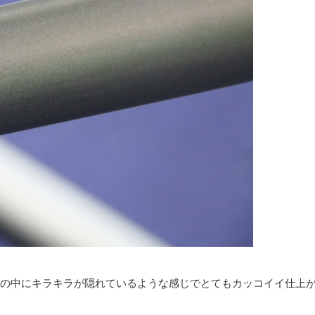
の中にキラキラが隠れているような感じでとてもカッコイイ仕上