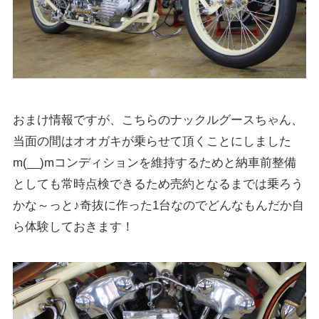
おまけ情報ですが、こちらのナックルグースちゃん、
当面の間はオオガキが乗らせて頂くことにしました
m(__)mコンディションを維持するためと納車前整備
としても常時点検できるため売約となるまでは乗ろう
かな～っと♪奇抜に作った1台なのでどんなもんだか自
ら体験しておきます！