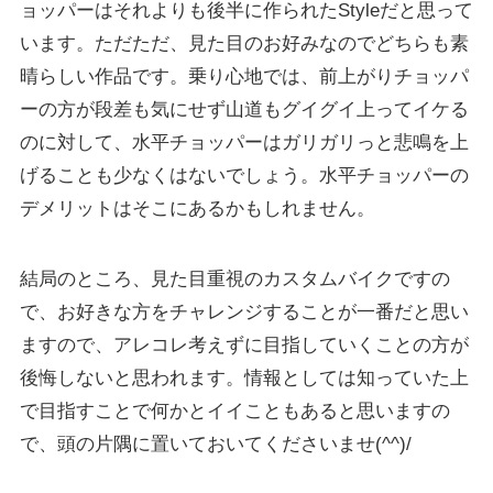
ョッパーはそれよりも後半に作られたStyleだと思って
います。ただただ、見た目のお好みなのでどちらも素
晴らしい作品です。乗り心地では、前上がりチョッパ
ーの方が段差も気にせず山道もグイグイ上ってイケる
のに対して、水平チョッパーはガリガリっと悲鳴を上
げることも少なくはないでしょう。水平チョッパーの
デメリットはそこにあるかもしれません。
結局のところ、見た目重視のカスタムバイクですの
で、お好きな方をチャレンジすることが一番だと思い
ますので、アレコレ考えずに目指していくことの方が
後悔しないと思われます。情報としては知っていた上
で目指すことで何かとイイこともあると思いますの
で、頭の片隅に置いておいてくださいませ(^^)/