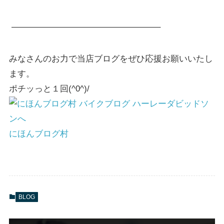
—————————————————–
みなさんのお力で当店ブログをぜひ応援お願いいたし
ます。
ポチッっと１回(^0^)/
にほんブログ村
BLOG