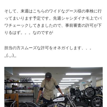
そして、来週はこちらのワイドなグース様の車検に行
ってまいります予定です。先週シャシダイナモ上でパ
ワチェーックしてきましたので、事前審査の許可が下
りるはず。。。なのですが
担当の方スムーズな許可をオネガイします、、。
_(._.)_