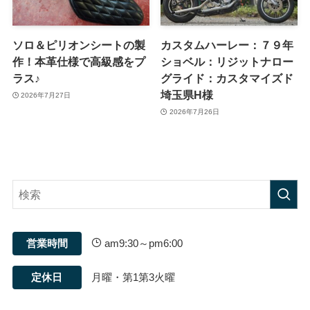
ソロ＆ピリオンシートの製
カスタムハーレー：７９年
作！本革仕様で高級感をプ
ショベル：リジットナロー
ラス♪
グライド：カスタマイズド
埼玉県H様
2026年7月27日
2026年7月26日
営業時間
am9:30～pm6:00
定休日
月曜・第1第3火曜