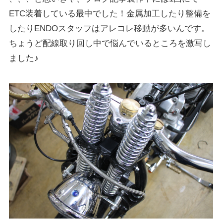
ETC装着している最中でした！金属加工したり整備を
したりENDOスタッフはアレコレ移動が多いんです。
ちょうど配線取り回し中で悩んでいるところを激写し
ました♪