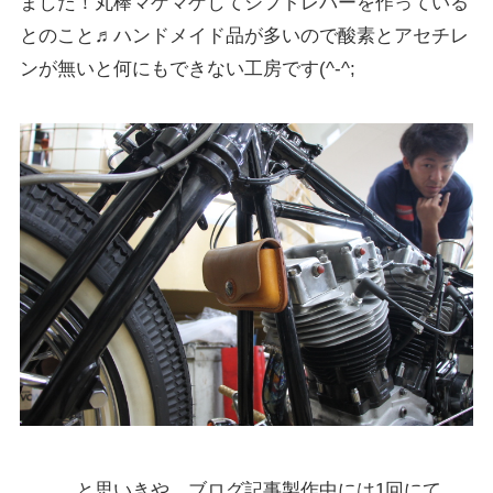
ました！丸棒マゲマゲしてシフトレバーを作っている
とのこと♬ハンドメイド品が多いので酸素とアセチレ
ンが無いと何にもできない工房です(^-^;
、、、と思いきや、ブログ記事製作中には1回にて