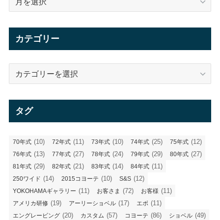
ー
カ
イ
カテゴリー
ブ
カ
テ
ゴ
リ
タグ
ー
(10)
(11)
(10)
(25)
(12)
70年式
72年式
73年式
74年式
75年式
(13)
(27)
(24)
(29)
(27)
76年式
77年式
78年式
79年式
80年式
(29)
(21)
(14)
(11)
81年式
82年式
83年式
84年式
(14)
(10)
(12)
250ワイド
2015コヨーテ
S&S
(11)
(72)
(11)
YOKOHAMAギャラリー
お客さま
お客様
(19)
(17)
(11)
アメリカ研修
アーリーショベル
エボ
(20)
(57)
(86)
(49)
エングレービング
カスタム
コヨーテ
ショベル