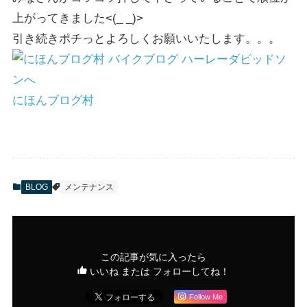
上がってきました<(_ _)>
引き続きポチっとよろしくお願いいたします。。。
にほんブログ村
BLOG
メンテナンス
この記事が気に入ったら
いいね または フォローしてね！
Follow Me