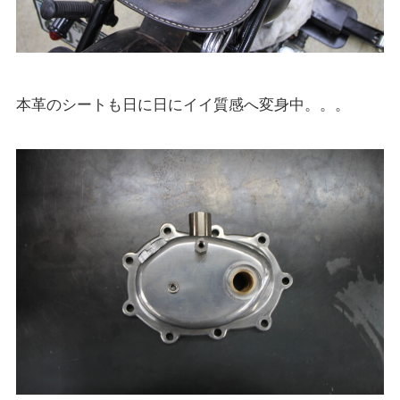
本革のシートも日に日にイイ質感へ変身中。。。