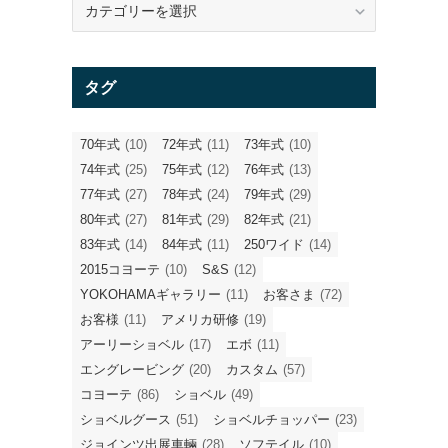
テ
ゴ
リ
タグ
ー
70年式
(10)
72年式
(11)
73年式
(10)
74年式
(25)
75年式
(12)
76年式
(13)
77年式
(27)
78年式
(24)
79年式
(29)
80年式
(27)
81年式
(29)
82年式
(21)
83年式
(14)
84年式
(11)
250ワイド
(14)
2015コヨーテ
(10)
S&S
(12)
YOKOHAMAギャラリー
(11)
お客さま
(72)
お客様
(11)
アメリカ研修
(19)
アーリーショベル
(17)
エボ
(11)
エングレービング
(20)
カスタム
(57)
コヨーテ
(86)
ショベル
(49)
ショベルグース
(51)
ショベルチョッパー
(23)
う
ジョインツ出展車輛
(28)
ソフテイル
(10)