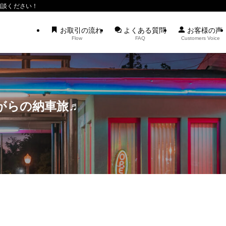
相談ください！
お取引の流れ
よくある質問
お客様の声
Flow
FAQ
Customers Voice
がらの納車旅♬