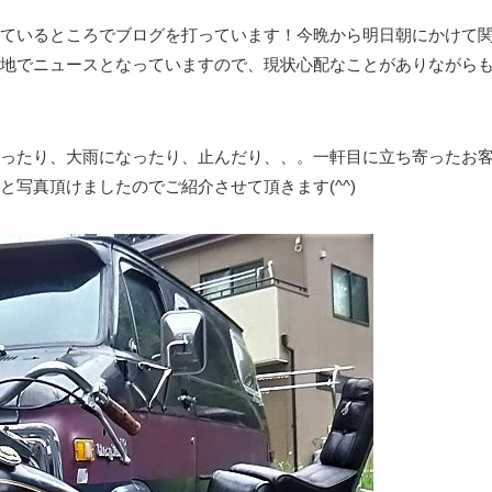
ているところでブログを打っています！今晩から明日朝にかけて
地でニュースとなっていますので、現状心配なことがありながら
ったり、大雨になったり、止んだり、、。一軒目に立ち寄ったお
写真頂けましたのでご紹介させて頂きます(^^)