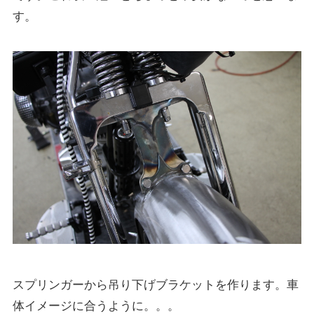
す。
スプリンガーから吊り下げブラケットを作ります。車
体イメージに合うように。。。