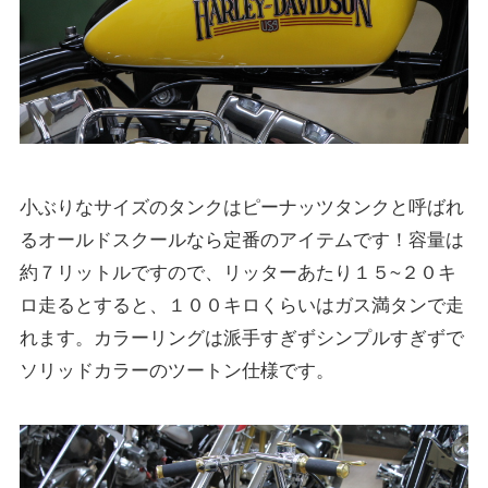
小ぶりなサイズのタンクはピーナッツタンクと呼ばれ
るオールドスクールなら定番のアイテムです！容量は
約７リットルですので、リッターあたり１５~２０キ
ロ走るとすると、１００キロくらいはガス満タンで走
れます。カラーリングは派手すぎずシンプルすぎずで
ソリッドカラーのツートン仕様です。