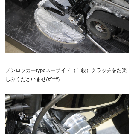
ノンロッカーtypeスーサイド（自殺）クラッチをお楽
しみくださいませ(#^^#)