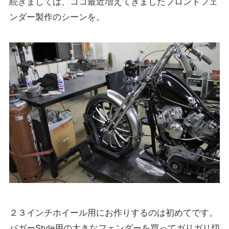
続きましては、ココ最近増えてきましたフロントフェ
ンダー製作のシーンを。
２３インチホイール用にお作りするのは初めてです。
バガーStyle用の大きなフェンダーを買ってガリガリ切