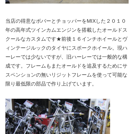
当店の得意なボバーとチョッパーをMIXした２０１０
年の高年式ツインカムエンジンを搭載したオールドス
クールなカスタムです★前後１６インチホイールとヴ
ィンテージルックのタイヤにスポークホイール。現ハ
ーレーでは少ないですが、旧ハーレーでは一般的な構
成です。フレームもまたオールドを追及するためにサ
スペンションの無いリジットフレームを使って可能な
限り最低限の部品で作り上げています。