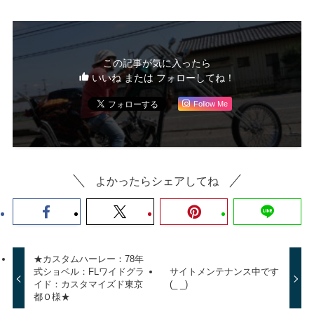
この記事が気に入ったら
いいね または フォローしてね！
Follow Me
よかったらシェアしてね
★カスタムハーレー：78年
式ショベル：FLワイドグラ
サイトメンテナンス中です
イド：カスタマイズド東京
(_ _)
都Ｏ様★