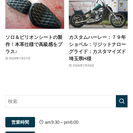
ソロ＆ピリオンシートの製
カスタムハーレー：７９年
作！本革仕様で高級感をプ
ショベル：リジットナロー
ラス♪
グライド：カスタマイズド
埼玉県H様
2026年7月27日
2026年7月26日
営業時間
am9:30～pm6:00