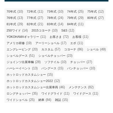
(10)
(11)
(10)
(25)
(12)
70年式
72年式
73年式
74年式
75年式
(13)
(27)
(24)
(29)
(27)
76年式
77年式
78年式
79年式
80年式
(29)
(21)
(14)
(11)
81年式
82年式
83年式
84年式
(14)
(10)
(12)
250ワイド
2015コヨーテ
S&S
(11)
(72)
(11)
YOKOHAMAギャラリー
お客さま
お客様
(19)
(17)
(11)
アメリカ研修
アーリーショベル
エボ
(20)
(57)
(86)
(49)
エングレービング
カスタム
コヨーテ
ショベル
(51)
(23)
ショベルグース
ショベルチョッパー
(28)
(10)
(27)
ジョインツ出展車輛
ソフテイル
チョッパー
(13)
(15)
(10)
ハーレーイベント
パングース
パンチョッパー
(15)
ホットロッドカスタムショー
(12)
ホットロッドカスタムショー2022
(46)
(82)
ホットロッドカスタムショー出展車両
メンテナンス
(35)
(11)
(11)
ロングチョッパー
ワイドグライド
ワイドグース
(25)
(84)
(15)
ワイドショベル
納車
雑誌