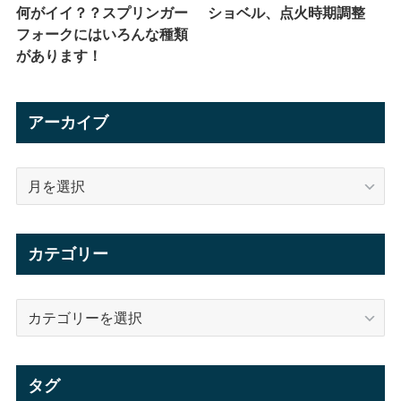
何がイイ？？スプリンガー
ショベル、点火時期調整
フォークにはいろんな種類
があります！
アーカイブ
ア
ー
カ
イ
カテゴリー
ブ
カ
テ
ゴ
リ
タグ
ー