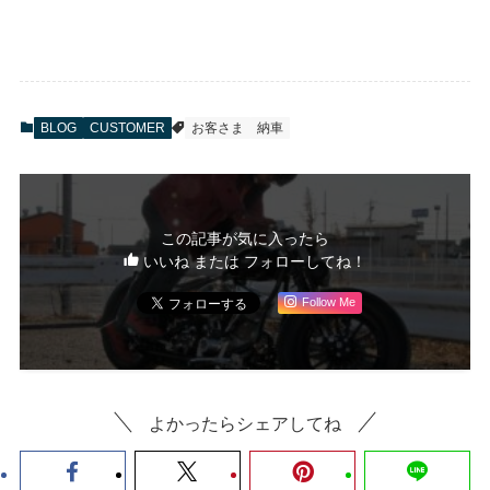
BLOG
CUSTOMER
お客さま
納車
この記事が気に入ったら
いいね または フォローしてね！
Follow Me
よかったらシェアしてね