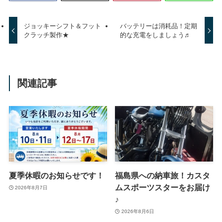
ジョッキーシフト＆フット
バッテリーは消耗品！定期
クラッチ製作★
的な充電をしましょう♬
関連記事
夏季休暇のお知らせです！
福島県への納車旅！カスタ
ムスポーツスターをお届け
2026年8月7日
♪
2026年8月6日