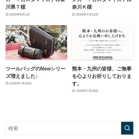
川県Ｔ様
奈川Ｋ様
2026年8月1日
2026年7月31日
ツールバッグのNewシリー
熊本・九州の皆様、ご無事
ズ増えました♪
を心よりお祈りしておりま
す。
2026年7月30日
2026年7月29日