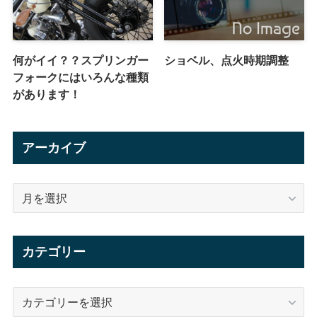
何がイイ？？スプリンガー
ショベル、点火時期調整
フォークにはいろんな種類
があります！
アーカイブ
ア
ー
カ
イ
カテゴリー
ブ
カ
テ