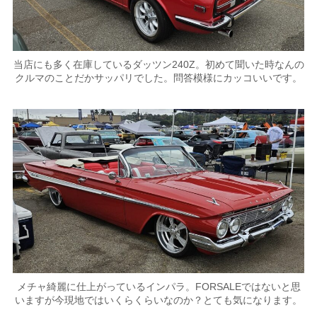
当店にも多く在庫しているダッツン240Z。初めて聞いた時なんの
クルマのことだかサッパリでした。問答模様にカッコいいです。
メチャ綺麗に仕上がっているインパラ。FORSALEではないと思
いますが今現地ではいくらくらいなのか？とても気になります。