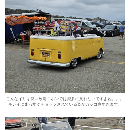
こんなイサギ良い改造ニホンでは滅多に見れないですよね。。。
キレイにまっすぐチョップされている姿がカッコ良すぎます。