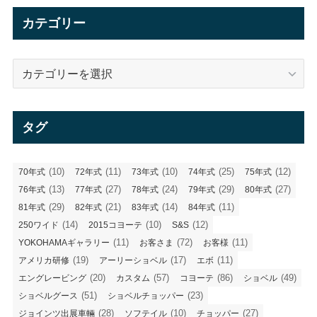
イ
カテゴリー
ブ
カ
テ
ゴ
リ
タグ
ー
(10)
(11)
(10)
(25)
(12)
70年式
72年式
73年式
74年式
75年式
(13)
(27)
(24)
(29)
(27)
76年式
77年式
78年式
79年式
80年式
(29)
(21)
(14)
(11)
81年式
82年式
83年式
84年式
(14)
(10)
(12)
250ワイド
2015コヨーテ
S&S
(11)
(72)
(11)
YOKOHAMAギャラリー
お客さま
お客様
(19)
(17)
(11)
アメリカ研修
アーリーショベル
エボ
(20)
(57)
(86)
(49)
エングレービング
カスタム
コヨーテ
ショベル
(51)
(23)
ショベルグース
ショベルチョッパー
(28)
(10)
(27)
ジョインツ出展車輛
ソフテイル
チョッパー