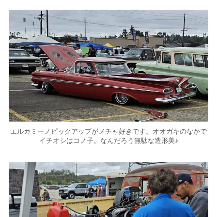
エルカミーノピックアップがメチャ好きです。オオガキのなかで
イチオシはコノ子。なんだろう無駄な造形美♪