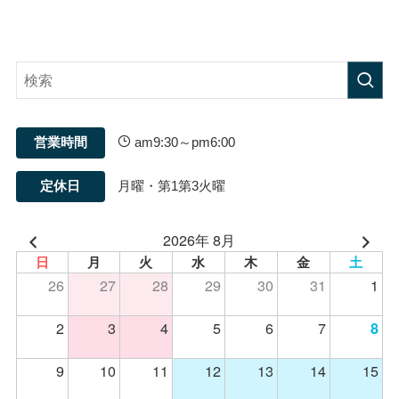
営業時間
am9:30～pm6:00
定休日
月曜・第1第3火曜
2026年 8月
日
月
火
水
木
金
土
26
27
28
29
30
31
1
2
3
4
5
6
7
8
9
10
11
12
13
14
15