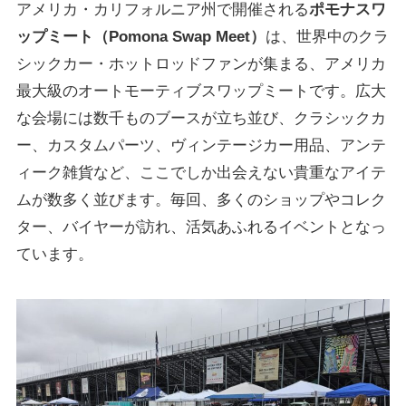
アメリカ・カリフォルニア州で開催される
ポモナスワ
ップミート（Pomona Swap Meet）
は、世界中のクラ
シックカー・ホットロッドファンが集まる、アメリカ
最大級のオートモーティブスワップミートです。広大
な会場には数千ものブースが立ち並び、クラシックカ
ー、カスタムパーツ、ヴィンテージカー用品、アンテ
ィーク雑貨など、ここでしか出会えない貴重なアイテ
ムが数多く並びます。毎回、多くのショップやコレク
ター、バイヤーが訪れ、活気あふれるイベントとなっ
ています。