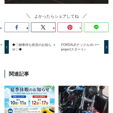
よかったらシェアしてね
◆◇納車待ち状況のお知ら
FORSALEナックルボバー
せ◇◆
projectスタート♪
関連記事