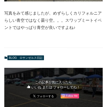
写真をみて感じましたが、めずらしくカリフォルニア
らしい青空ではなく曇り空。。。スワップミートイベ
ントではやっぱり青空が良いですよね♪
BLOG
ロサンゼルス日記
この記事が気に入ったら
いいね または フォローしてね！
Follow Me