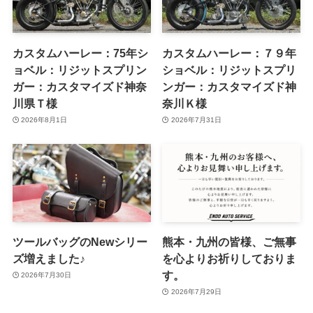
カスタムハーレー：75年シ
カスタムハーレー：７９年
ョベル：リジットスプリン
ショベル：リジットスプリ
ガー：カスタマイズド神奈
ンガー：カスタマイズド神
川県Ｔ様
奈川Ｋ様
2026年8月1日
2026年7月31日
ツールバッグのNewシリー
熊本・九州の皆様、ご無事
ズ増えました♪
を心よりお祈りしておりま
す。
2026年7月30日
2026年7月29日