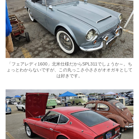
「フェアレディ1600」北米仕様だからSPL311でしょうか～。ち
ょっとわからないですが、この丸っこさ小ささがオオガキとして
は好きです。