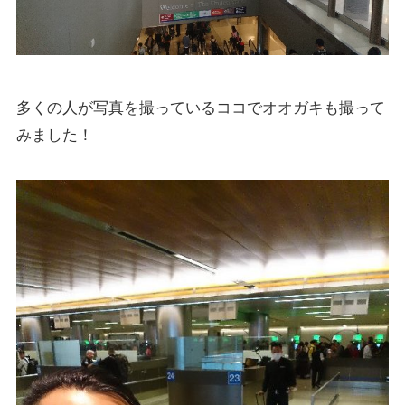
多くの人が写真を撮っているココでオオガキも撮って
みました！