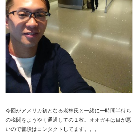
今回がアメリカ初となる老林氏と一緒に一時間半待ち
の税関をようやく通過しての１枚。オオガキは目が悪
いので普段はコンタクトしてます。。。