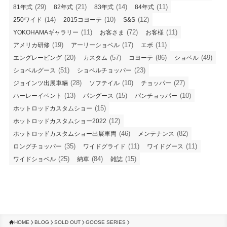
(29)
(21)
(14)
(11)
81年式
82年式
83年式
84年式
(14)
(10)
(12)
250ワイド
2015コヨーテ
S&S
(11)
(72)
(11)
YOKOHAMAギャラリー
お客さま
お客様
(19)
(17)
(11)
アメリカ研修
アーリーショベル
エボ
(20)
(57)
(86)
(49)
エングレービング
カスタム
コヨーテ
ショベル
(51)
(23)
ショベルグース
ショベルチョッパー
(28)
(10)
(27)
ジョインツ出展車輛
ソフテイル
チョッパー
(13)
(15)
(10)
ハーレーイベント
パングース
パンチョッパー
(15)
ホットロッドカスタムショー
(12)
ホットロッドカスタムショー2022
(46)
(82)
ホットロッドカスタムショー出展車両
メンテナンス
(35)
(11)
(11)
ロングチョッパー
ワイドグライド
ワイドグース
(25)
(84)
(15)
ワイドショベル
納車
雑誌
HOME
BLOG
SOLD OUT
GOOSE SERIES