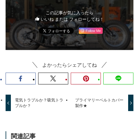
この記事が気に入ったら
いいね または フォローしてね！
Follow Me
よかったらシェアしてね
電気トラブルか？吸気トラ
プライマリーベルトカバー
ブルか？
製作★
関連記事