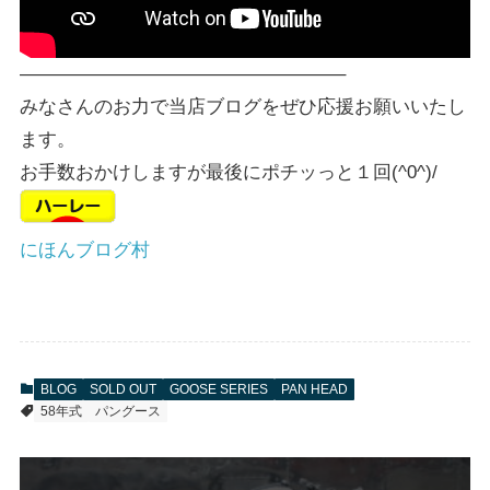
—————————————————–
みなさんのお力で当店ブログをぜひ応援お願いいたし
ます。
お手数おかけしますが最後にポチッっと１回(^0^)/
にほんブログ村
BLOG
SOLD OUT
GOOSE SERIES
PAN HEAD
58年式
パングース