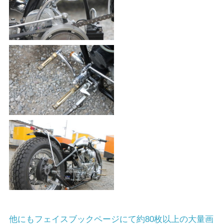
他にもフェイスブックページにて約80枚以上の大量画