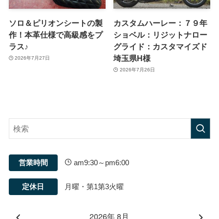
ソロ＆ピリオンシートの製
カスタムハーレー：７９年
作！本革仕様で高級感をプ
ショベル：リジットナロー
ラス♪
グライド：カスタマイズド
埼玉県H様
2026年7月27日
2026年7月26日
営業時間
am9:30～pm6:00
定休日
月曜・第1第3火曜
2026年 8月