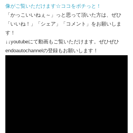
像がご覧いただけます☆ココをポチっと！
「かっこいいねぇ～」っと思って頂いた方は、ぜひ
「いいね！」「シェア」「コメント」をお願いしま
す！
↓↓youtubeにて動画もご覧いただけます。ぜひぜひ
endoautochannelの登録もお願いします！