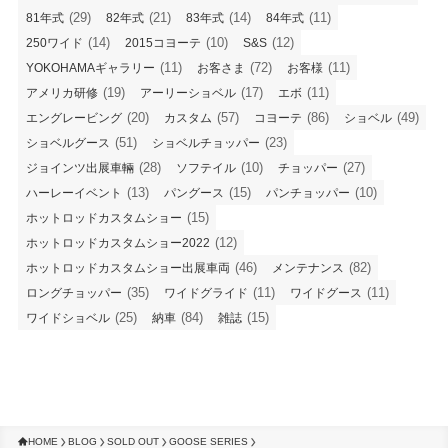
(29)
(21)
(14)
(11)
81年式
82年式
83年式
84年式
(14)
(10)
(12)
250ワイド
2015コヨーテ
S&S
(11)
(72)
(11)
YOKOHAMAギャラリー
お客さま
お客様
(19)
(17)
(11)
アメリカ研修
アーリーショベル
エボ
(20)
(57)
(86)
(49)
エングレービング
カスタム
コヨーテ
ショベル
(51)
(23)
ショベルグース
ショベルチョッパー
(28)
(10)
(27)
ジョインツ出展車輛
ソフテイル
チョッパー
(13)
(15)
(10)
ハーレーイベント
パングース
パンチョッパー
(15)
ホットロッドカスタムショー
(12)
ホットロッドカスタムショー2022
(46)
(82)
ホットロッドカスタムショー出展車両
メンテナンス
(35)
(11)
(11)
ロングチョッパー
ワイドグライド
ワイドグース
(25)
(84)
(15)
ワイドショベル
納車
雑誌
HOME
BLOG
SOLD OUT
GOOSE SERIES