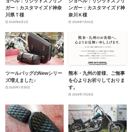
ョベル：リジットスプリン
ショベル：リジットスプリ
ガー：カスタマイズド神奈
ンガー：カスタマイズド神
川県Ｔ様
奈川Ｋ様
2026年8月1日
2026年7月31日
ツールバッグのNewシリー
熊本・九州の皆様、ご無事
ズ増えました♪
を心よりお祈りしておりま
す。
2026年7月30日
2026年7月29日