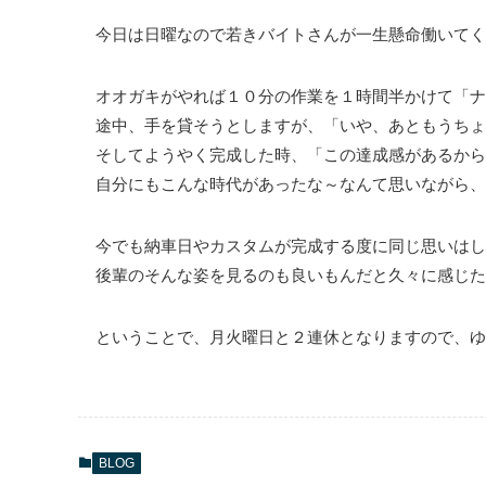
今日は日曜なので若きバイトさんが一生懸命働いてく
オオガキがやれば１０分の作業を１時間半かけて「ナ
途中、手を貸そうとしますが、「いや、あともうちょ
そしてようやく完成した時、「この達成感があるから整
自分にもこんな時代があったな～なんて思いながら、
今でも納車日やカスタムが完成する度に同じ思いはし
後輩のそんな姿を見るのも良いもんだと久々に感じた
ということで、月火曜日と２連休となりますので、ゆ
BLOG