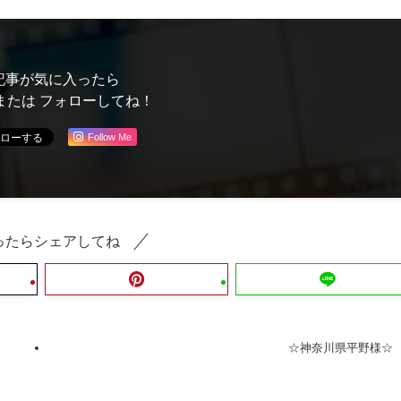
記事が気に入ったら
または フォローしてね！
Follow Me
ったらシェアしてね
☆神奈川県平野様☆