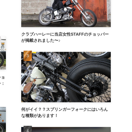
クラブハーレーに当店女性STAFFのチョッパー
が掲載されました〜♪
ショ
ー：
何がイイ？？スプリンガーフォークにはいろん
な種類があります！