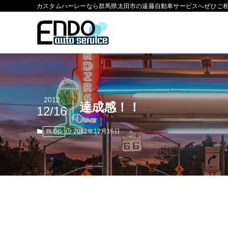
カスタムハーレーなら群馬県太田市の遠藤自動車サービスへぜひご
2012
達成感！！
12/16
2012年12月16日
BLOG