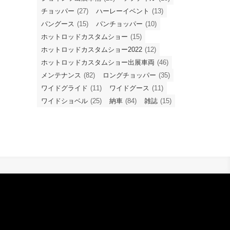
チョッパー
(27)
ハーレーイベント
(13)
パングース
(15)
パンチョッパー
(10)
ホットロッドカスタムショー
(15)
ホットロッドカスタムショー2022
(12)
ホットロッドカスタムショー出展車両
(46)
メンテナンス
(82)
ロングチョッパー
(35)
ワイドグライド
(11)
ワイドグース
(11)
ワイドショベル
(25)
納車
(84)
雑誌
(15)