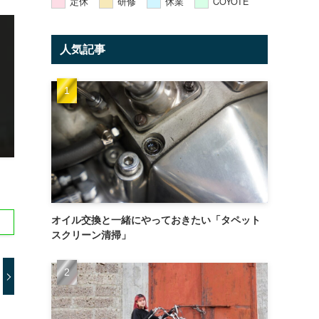
定休
研修
休業
COYOTE
人気記事
オイル交換と一緒にやっておきたい「タペット
スクリーン清掃」