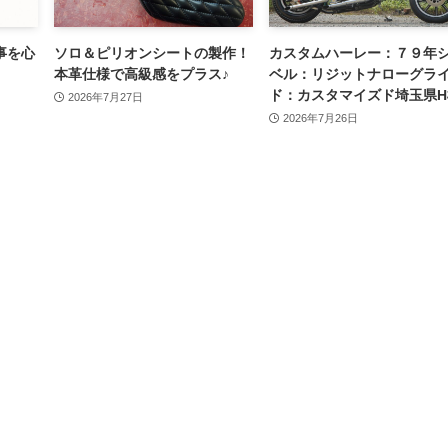
事を心
ソロ＆ピリオンシートの製作！
カスタムハーレー：７９年
。
本革仕様で高級感をプラス♪
ベル：リジットナローグラ
ド：カスタマイズド埼玉県H
2026年7月27日
2026年7月26日