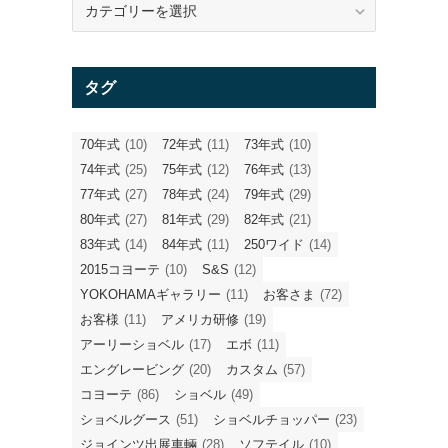
テ
ゴ
リ
タグ
ー
70年式
(10)
72年式
(11)
73年式
(10)
74年式
(25)
75年式
(12)
76年式
(13)
77年式
(27)
78年式
(24)
79年式
(29)
80年式
(27)
81年式
(29)
82年式
(21)
83年式
(14)
84年式
(11)
250ワイド
(14)
2015コヨーテ
(10)
S&S
(12)
YOKOHAMAギャラリー
(11)
お客さま
(72)
お客様
(11)
アメリカ研修
(19)
アーリーショベル
(17)
エボ
(11)
エングレービング
(20)
カスタム
(57)
コヨーテ
(86)
ショベル
(49)
ショベルグース
(51)
ショベルチョッパー
(23)
ジョインツ出展車輛
(28)
ソフテイル
(10)