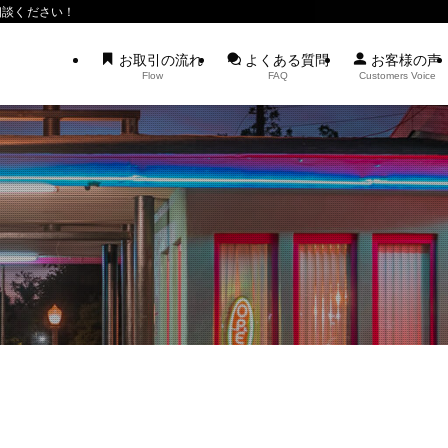
相談ください！
お取引の流れ
よくある質問
お客様の声
Flow
FAQ
Customers Voice