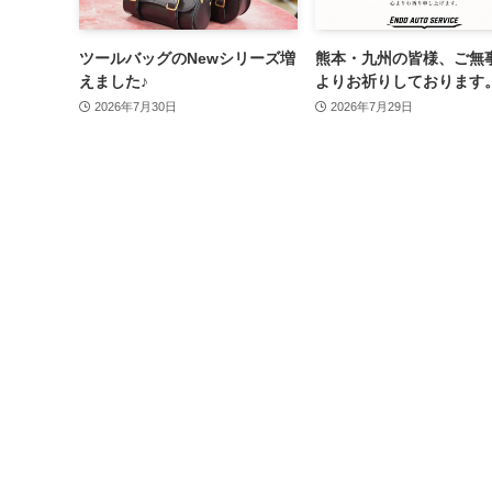
ツールバッグのNewシリーズ増
熊本・九州の皆様、ご無
えました♪
よりお祈りしております
2026年7月30日
2026年7月29日