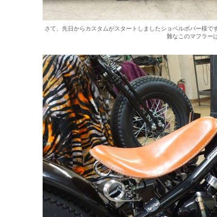
さて、先日からカスタムがスタートしましたショベルボバー様で
難なこのマフラー