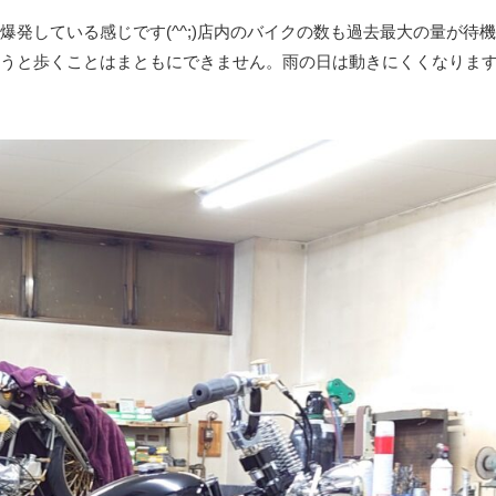
発している感じです(^^;)店内のバイクの数も過去最大の量が待機
うと歩くことはまともにできません。雨の日は動きにくくなりま