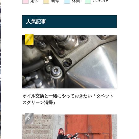
定休
研修
休業
COYOTE
人気記事
オイル交換と一緒にやっておきたい「タペット
スクリーン清掃」