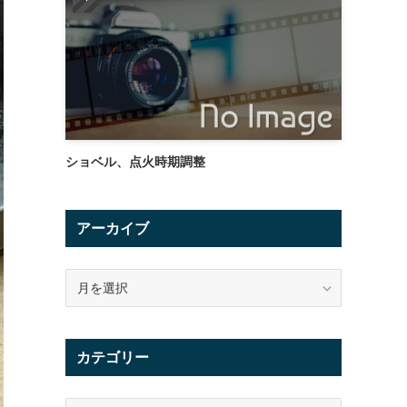
ショベル、点火時期調整
アーカイブ
ア
ー
カ
イ
カテゴリー
ブ
カ