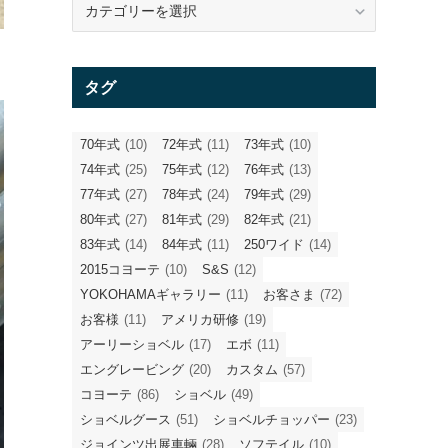
テ
ゴ
リ
タグ
ー
70年式
(10)
72年式
(11)
73年式
(10)
74年式
(25)
75年式
(12)
76年式
(13)
77年式
(27)
78年式
(24)
79年式
(29)
80年式
(27)
81年式
(29)
82年式
(21)
83年式
(14)
84年式
(11)
250ワイド
(14)
2015コヨーテ
(10)
S&S
(12)
YOKOHAMAギャラリー
(11)
お客さま
(72)
お客様
(11)
アメリカ研修
(19)
アーリーショベル
(17)
エボ
(11)
エングレービング
(20)
カスタム
(57)
コヨーテ
(86)
ショベル
(49)
ショベルグース
(51)
ショベルチョッパー
(23)
ジョインツ出展車輛
(28)
ソフテイル
(10)