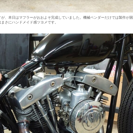
すが、本日はマフラーがおおよそ完成していました。機械ベンダーだけでは製作が困
はまさにハンドメイド感ツヨメです。