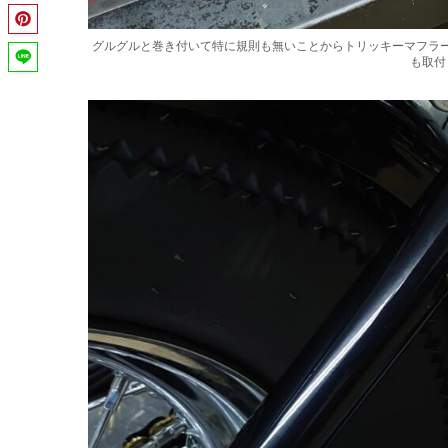
グルグルと巻き付いて特に規則も無いことからトリッキーマフラ
も取付