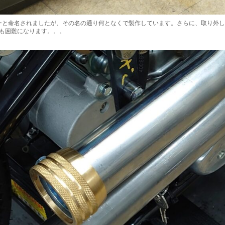
ーと命名されましたが、その名の通り何となくで製作しています。さらに、取り外し
も困難になります。。。