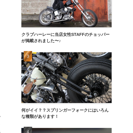
クラブハーレーに当店女性STAFFのチョッパー
が掲載されました〜♪
何がイイ？？スプリンガーフォークにはいろん
な種類があります！
で
レ
野