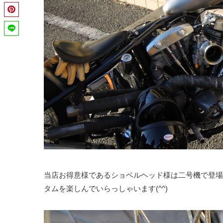
当店お得意様であるショベルヘッド様は二号機で登場
タムを楽しんでいらっしゃいます(^^)