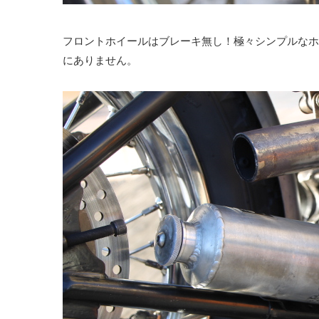
フロントホイールはブレーキ無し！極々シンプルなホ
にありません。