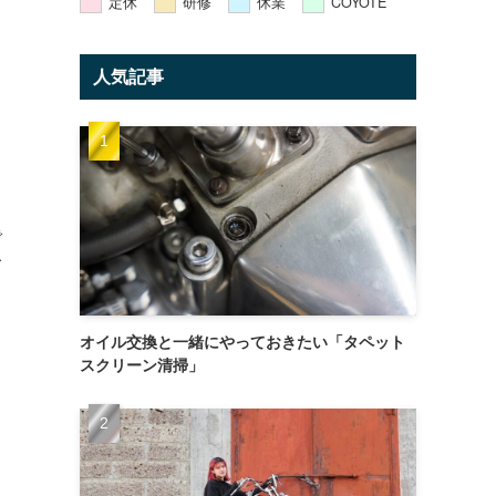
定休
研修
休業
COYOTE
人気記事
で
て
オイル交換と一緒にやっておきたい「タペット
スクリーン清掃」