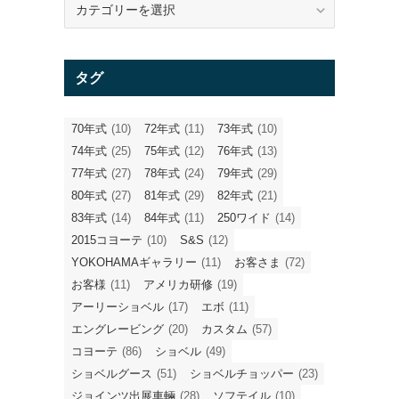
テ
ゴ
リ
タグ
ー
70年式
(10)
72年式
(11)
73年式
(10)
74年式
(25)
75年式
(12)
76年式
(13)
77年式
(27)
78年式
(24)
79年式
(29)
80年式
(27)
81年式
(29)
82年式
(21)
83年式
(14)
84年式
(11)
250ワイド
(14)
2015コヨーテ
(10)
S&S
(12)
YOKOHAMAギャラリー
(11)
お客さま
(72)
お客様
(11)
アメリカ研修
(19)
アーリーショベル
(17)
エボ
(11)
ス
エングレービング
(20)
カスタム
(57)
コヨーテ
(86)
ショベル
(49)
ショベルグース
(51)
ショベルチョッパー
(23)
ジョインツ出展車輛
(28)
ソフテイル
(10)