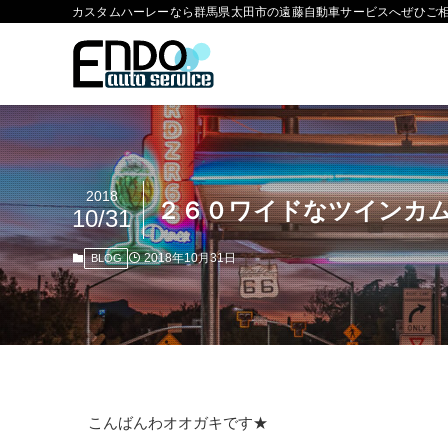
カスタムハーレーなら群馬県太田市の遠藤自動車サービスへぜひご
2018
２６０ワイドなツインカム
10/31
2018年10月31日
BLOG
こんばんわオオガキです★