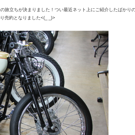
ドの旅立ちが決まりました！つい最近ネット上にご紹介したばかり
約となりました<(_ _)>