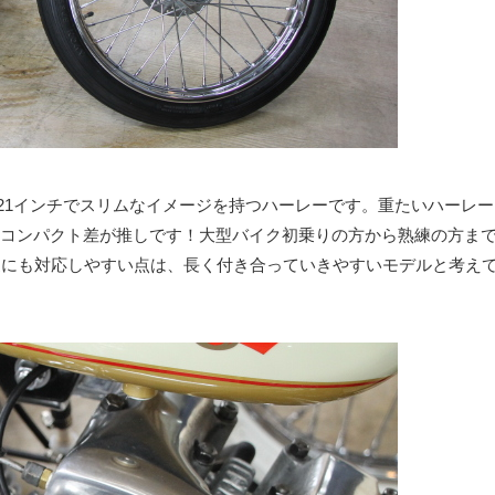
21インチでスリムなイメージを持つハーレーです。重たいハーレー
コンパクト差が推しです！大型バイク初乗りの方から熟練の方ま
変更にも対応しやすい点は、長く付き合っていきやすいモデルと考え