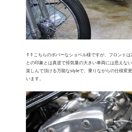
⇑⇑こちらのボバーなショベル様ですが、フロントは
との印象とは真逆で排気量の大きい車両には思えない
楽しんで頂ける万能なstyleで、乗りながらの仕様
います。