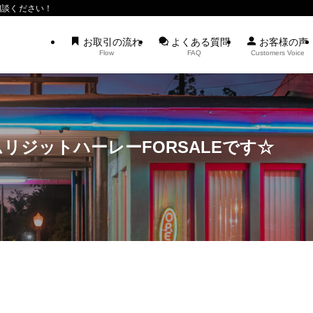
相談ください！
お取引の流れ
よくある質問
お客様の声
Flow
FAQ
Customers Voice
リジットハーレーFORSALEです☆