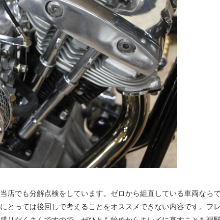
当店でも分解点検をしています。ゼロから組直している車両なら
にとっては後回しで考えることをオススメできない内容です。フ
盛りだくさんですので、ぜひとも始めからキレイに直すことを視