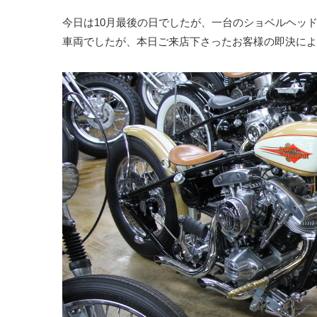
今日は10月最後の日でしたが、一台のショベルヘッ
車両でしたが、本日ご来店下さったお客様の即決により売