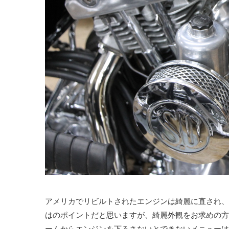
アメリカでリビルトされたエンジンは綺麗に直され、
はのポイントだと思いますが、綺麗外観をお求めの方
ームからエンジンを下ろさないとできないメニューは