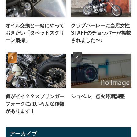
オイル交換と一緒にやって
クラブハーレーに当店女性
おきたい「タペットスクリ
STAFFのチョッパーが掲載
ーン清掃」
されました〜♪
何がイイ？？スプリンガー
ショベル、点火時期調整
フォークにはいろんな種類
があります！
アーカイブ