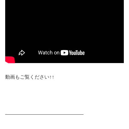
動画もご覧ください↑↑
————————————————