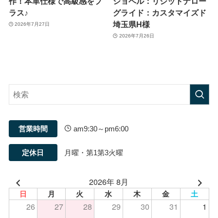
作！本革仕様で高級感をプ
ショベル：リジットナロー
ラス♪
グライド：カスタマイズド
埼玉県H様
2026年7月27日
2026年7月26日
営業時間
am9:30～pm6:00
定休日
月曜・第1第3火曜
2026年 8月
日
月
火
水
木
金
土
26
27
28
29
30
31
1