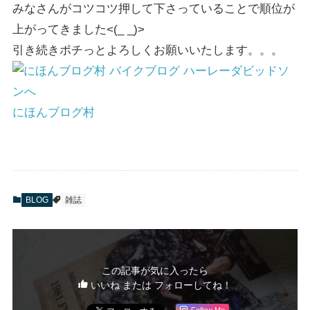
みなさんがコツコツ押して下さっていることで順位が
上がってきました<(_ _)>
引き続きポチっとよろしくお願いいたします。。。
にほんブログ村
BLOG
雑誌
この記事が気に入ったら
いいね または フォローしてね！