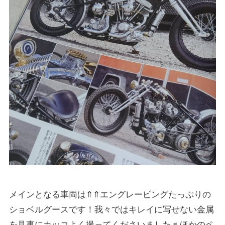
メインとなる車両は⇑⇑エングレービングたっぷりの
ショベルグースです！我々ではキレイに写せない金属
を見事にカッコよく撮ってくださいました♬ほかのペ