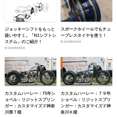
ジョッキーシフトをもっと
スポークホイールでもチュ
扱いやすく。「N1シフトシ
ーブレスタイヤを使う！
ステム」のご紹介！
2026年8月2日
2026年8月5日
カスタムハーレー：75年シ
カスタムハーレー：７９年
ョベル：リジットスプリン
ショベル：リジットスプリ
ガー：カスタマイズド神奈
ンガー：カスタマイズド神
川県Ｔ様
奈川Ｋ様