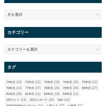
ア
ー
カ
イ
カテゴリー
ブ
カ
テ
ゴ
リ
タグ
ー
(10)
(11)
(10)
(25)
(12)
70年式
72年式
73年式
74年式
75年式
(13)
(27)
(24)
(29)
(27)
76年式
77年式
78年式
79年式
80年式
(29)
(21)
(14)
(11)
81年式
82年式
83年式
84年式
(14)
(10)
(12)
250ワイド
2015コヨーテ
S&S
(11)
(72)
(11)
YOKOHAMAギャラリー
お客さま
お客様