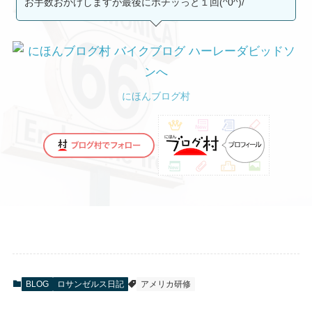
お手数おかけしますが最後にポチッっと１回(^0^)/
にほんブログ村
BLOG
ロサンゼルス日記
アメリカ研修