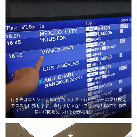
行き先はロサンゼルスですがカナダへ行ってからの乗り換え
でロスを目指します。直行便じゃないプランは初めてなので
長い時間耐えられるかが心配。。。