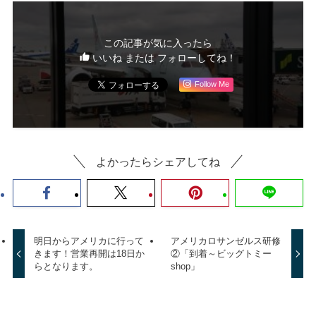
この記事が気に入ったら
いいね または フォローしてね！
Follow Me
よかったらシェアしてね
明日からアメリカに行って
アメリカロサンゼルス研修
きます！営業再開は18日か
②「到着～ビッグトミー
らとなります。
shop」