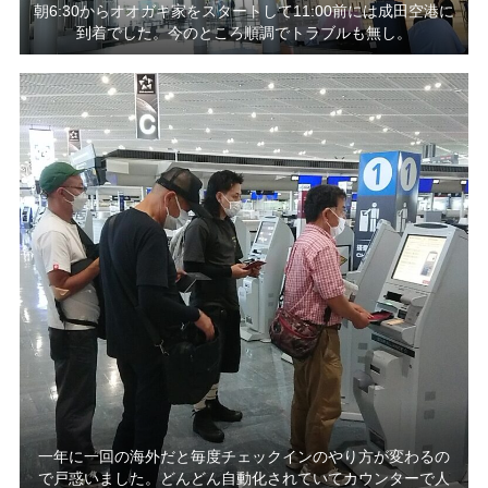
朝6:30からオオガキ家をスタートして11:00前には成田空港に
到着でした。今のところ順調でトラブルも無し。
一年に一回の海外だと毎度チェックインのやり方が変わるの
で戸惑いました。どんどん自動化されていてカウンターで人