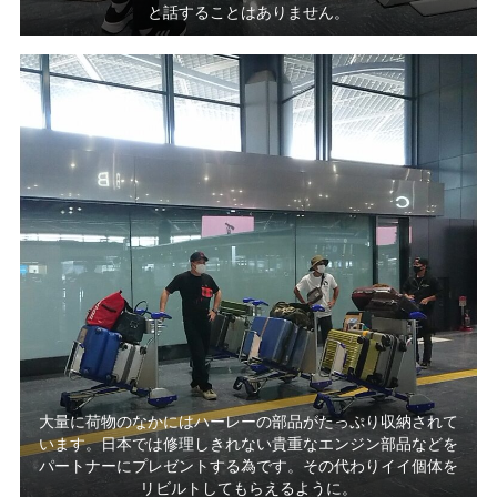
と話することはありません。
大量に荷物のなかにはハーレーの部品がたっぷり収納されて
います。日本では修理しきれない貴重なエンジン部品などを
パートナーにプレゼントする為です。その代わりイイ個体を
リビルトしてもらえるように。