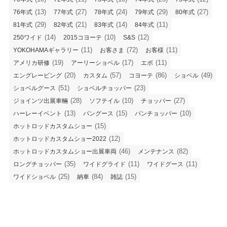
(13)
(27)
(24)
(29)
(27)
76年式
77年式
78年式
79年式
80年式
(29)
(21)
(14)
(11)
81年式
82年式
83年式
84年式
(14)
(10)
(12)
250ワイド
2015コヨーテ
S&S
(11)
(72)
(11)
YOKOHAMAギャラリー
お客さま
お客様
(19)
(17)
(11)
アメリカ研修
アーリーショベル
エボ
(20)
(57)
(86)
(49)
エングレービング
カスタム
コヨーテ
ショベル
(51)
(23)
ショベルグース
ショベルチョッパー
(28)
(10)
(27)
ジョインツ出展車輛
ソフテイル
チョッパー
(13)
(15)
(10)
ハーレーイベント
パングース
パンチョッパー
(15)
ホットロッドカスタムショー
(12)
ホットロッドカスタムショー2022
(46)
(82)
ホットロッドカスタムショー出展車両
メンテナンス
(35)
(11)
(11)
ロングチョッパー
ワイドグライド
ワイドグース
(25)
(84)
(15)
ワイドショベル
納車
雑誌