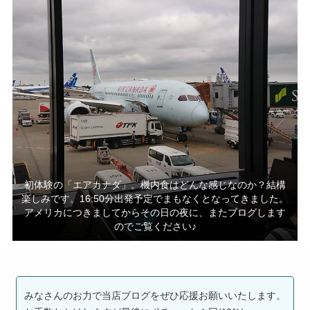
初体験の「エアカナダ」。機内食はどんな感じなのか？結構
楽しみです。16:50分出発予定でまもなくとなってきました。
アメリカにつきましてからその日の夜に、またブログします
のでご覧ください♪
みなさんのお力で当店ブログをぜひ応援お願いいたします。