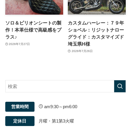
ソロ＆ピリオンシートの製
カスタムハーレー：７９年
作！本革仕様で高級感をプ
ショベル：リジットナロー
ラス♪
グライド：カスタマイズド
埼玉県H様
2026年7月27日
2026年7月26日
営業時間
am9:30～pm6:00
定休日
月曜・第1第3火曜